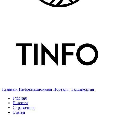
Главный Информационный Портал г. Талдыкорган
Главная
Новости
Справочник
Статьи