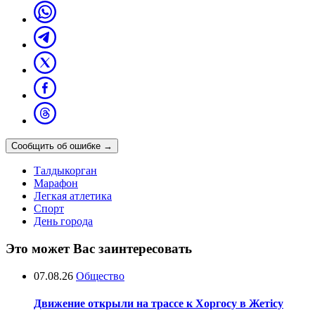
Сообщить об ошибке
→
Талдыкорган
Марафон
Легкая атлетика
Спорт
День города
Это может Вас заинтересовать
07.08.26
Общество
Движение открыли на трассе к Хоргосу в Жетісу