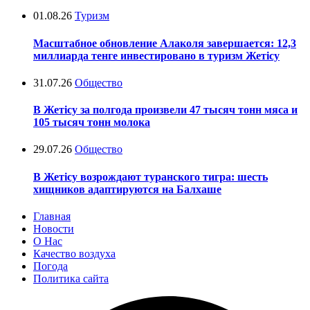
01.08.26
Туризм
Масштабное обновление Алаколя завершается: 12,3
миллиарда тенге инвестировано в туризм Жетісу
31.07.26
Общество
В Жетісу за полгода произвели 47 тысяч тонн мяса и
105 тысяч тонн молока
29.07.26
Общество
В Жетісу возрождают туранского тигра: шесть
хищников адаптируются на Балхаше
Главная
Новости
О Нас
Качество воздуха
Погода
Политика сайта