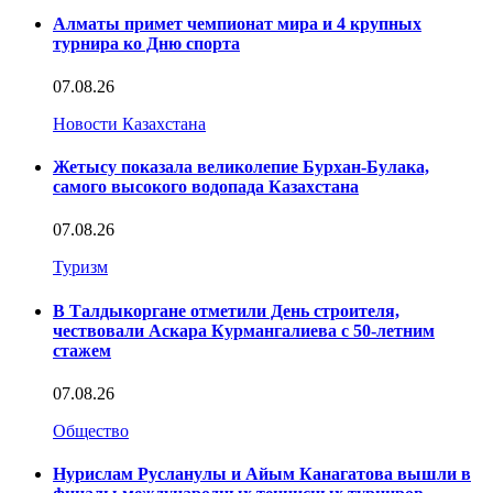
Алматы примет чемпионат мира и 4 крупных
турнира ко Дню спорта
07.08.26
Новости Казахстана
Жетысу показала великолепие Бурхан-Булака,
самого высокого водопада Казахстана
07.08.26
Туризм
В Талдыкоргане отметили День строителя,
чествовали Аскара Курмангалиева с 50-летним
стажем
07.08.26
Общество
Нурислам Русланулы и Айым Канагатова вышли в