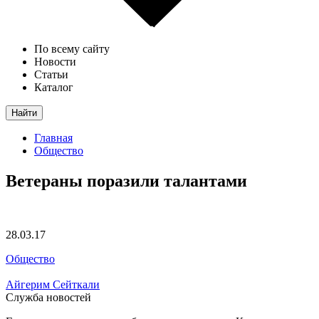
По всему сайту
Новости
Статьи
Каталог
Найти
Главная
Общество
Ветераны поразили талантами
28.03.17
Общество
Айгерим Сейткали
Служба новостей