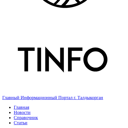
Главный Информационный Портал г. Талдыкорган
Главная
Новости
Справочник
Статьи