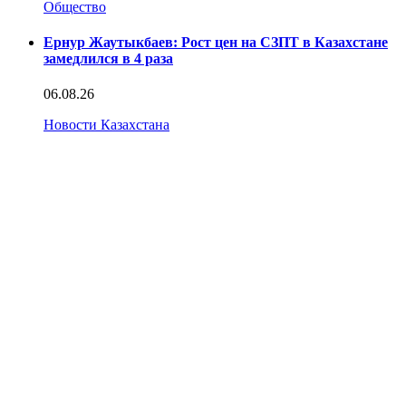
Общество
Ернур Жаутыкбаев: Рост цен на СЗПТ в Казахстане
замедлился в 4 раза
06.08.26
Новости Казахстана