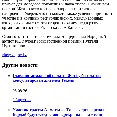
пример для молодого поколения и наша опора. Низкий вам
поклон! Желаю всем крепкого здоровья и отличного
настроения. Уверен, что вы можете также успешно принимать
участие и в крупных республиканских, международных
конкурсах, а мы со своей стороны окажем поддержку в
организации гастролей, — сказал А.Баталов.
Стоит отметить, что гостем гала-концерта стал Народный
артист РК, лауреат Государственной премии Нургали
Нусипжанов.
zhetysu.gov.kz
Другие новости
Глава нотариальной палаты Жетісу бесплатно
консультировал жителей Текели
06.08.26
Общество
Участок трассы Алматы — Тараз через перевал
Кордай будут ежедневно перекрывать на месяц