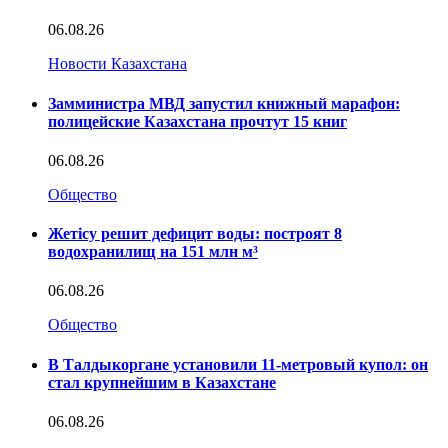
06.08.26
Новости Казахстана
Замминистра МВД запустил книжный марафон:
полицейские Казахстана прочтут 15 книг
06.08.26
Общество
Жетісу решит дефицит воды: построят 8
водохранилищ на 151 млн м³
06.08.26
Общество
В Талдыкоргане установили 11-метровый купол: он
стал крупнейшим в Казахстане
06.08.26