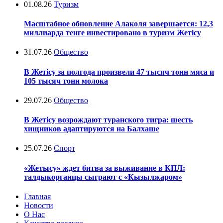
01.08.26
Туризм
Масштабное обновление Алаколя завершается: 12,3
миллиарда тенге инвестировано в туризм Жетісу
31.07.26
Общество
В Жетісу за полгода произвели 47 тысяч тонн мяса и
105 тысяч тонн молока
29.07.26
Общество
В Жетісу возрождают туранского тигра: шесть
хищников адаптируются на Балхаше
25.07.26
Спорт
«Жетысу» ждет битва за выживание в КПЛ:
талдыкорганцы сыграют с «Кызылжаром»
Главная
Новости
О Нас