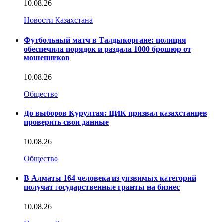
10.08.26
Новости Казахстана
Футбольный матч в Талдыкоргане: полиция
обеспечила порядок и раздала 1000 брошюр от
мошенников
10.08.26
Общество
До выборов Курултая: ЦИК призвал казахстанцев
проверить свои данные
10.08.26
Общество
В Алматы 164 человека из уязвимых категорий
получат государственные гранты на бизнес
10.08.26