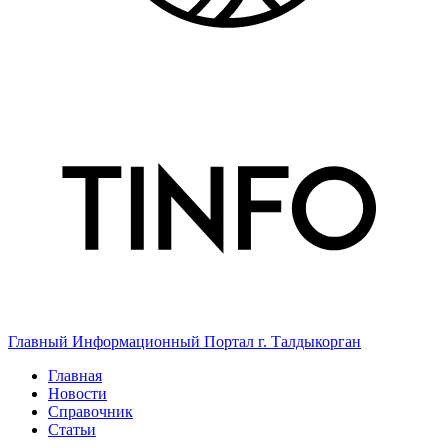
Главный Информационный Портал г. Талдыкорган
Главная
Новости
Справочник
Статьи