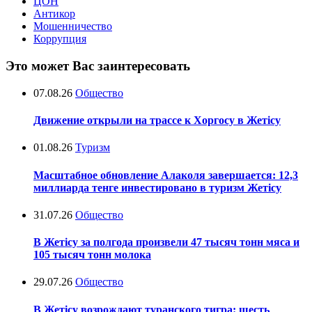
ЦОН
Антикор
Мошенничество
Коррупция
Это может Вас заинтересовать
07.08.26
Общество
Движение открыли на трассе к Хоргосу в Жетісу
01.08.26
Туризм
Масштабное обновление Алаколя завершается: 12,3
миллиарда тенге инвестировано в туризм Жетісу
31.07.26
Общество
В Жетісу за полгода произвели 47 тысяч тонн мяса и
105 тысяч тонн молока
29.07.26
Общество
В Жетісу возрождают туранского тигра: шесть