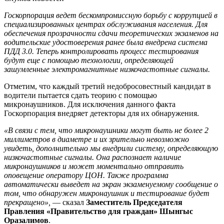
Госкорпорация ведет бескомпромиссную борьбу с коррупцией в
специализированных центрах обслуживания населения. Для
обеспечения прозрачности сдачи теоретических экзаменов на
водительские удостоверения ранее была внедрена система
ПДД 3.0. Теперь контролировать процесс тестирования
будут еще с помощью технологии, определяющей
зашумленные электромагнитные низкочастотные сигналы.
Отметим, что каждый третий недобросовестный кандидат в
водители пытается сдать теорию с помощью
микронаушников. Для исключения данного факта
Госкорпорация внедряет детекторы для их обнаружения.
«В связи с тем, что микронаушники могут быть не более 2
миллиметров в диаметре и их зрительно невозможно
увидеть, дополнительно мы внедрили систему, определяющую
низкочастотные сигналы. Она распознает наличие
микронаушников и может моментально отправить
оповещение оператору ЦОН. Также программа
автоматически выведет на экран экзаменуемому сообщение о
том, что обнаружен микронаушник и тестирование будет
прекращено»,
— сказал
Заместитель Председателя
Правления «Правительство для граждан» Шынгыс
Оразалимов
.