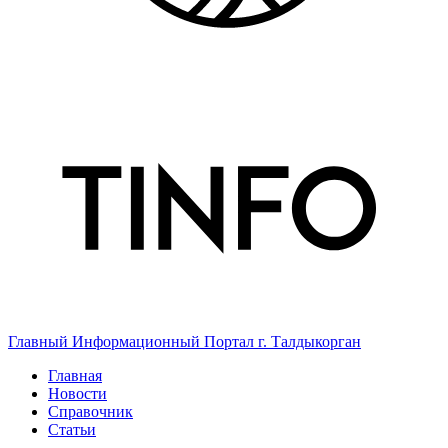
Главный Информационный Портал г. Талдыкорган
Главная
Новости
Справочник
Статьи