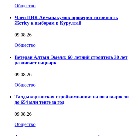
Общество
Член ЦИК Айманакумов проверил готовность
Жетісу к выборам в Курултай
09.08.26
Общество
Ветеран Алтын-Эмеля: 60-летний строитель 30 лет
развивает нацпарк
09.08.26
Общество
Талдыкорганская стройкомпания: налоги выросли
до 654 млн тенге за год
09.08.26
Общество