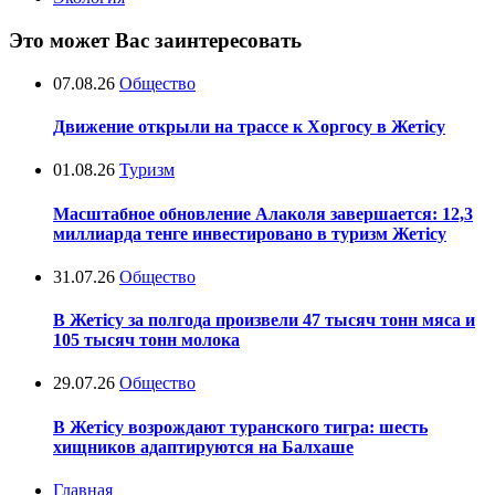
Это может Вас заинтересовать
07.08.26
Общество
Движение открыли на трассе к Хоргосу в Жетісу
01.08.26
Туризм
Масштабное обновление Алаколя завершается: 12,3
миллиарда тенге инвестировано в туризм Жетісу
31.07.26
Общество
В Жетісу за полгода произвели 47 тысяч тонн мяса и
105 тысяч тонн молока
29.07.26
Общество
В Жетісу возрождают туранского тигра: шесть
хищников адаптируются на Балхаше
Главная