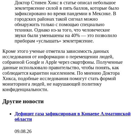
Доктор Стивен Хикс в статье описал небольшое
землетрясение силой в пять баллов, которые было
зафиксировано во время пандемии в Мексике. В
городских районах такой сигнал можно
обнаружить только с помощью специально
техники. Однако из-за того, что человеческие
звуки были уменьшены на 40% — это позволило
приборам «услышать» землетрясение.
Кроме этого ученые отметила зависимость данных
исследования от информации о перемещении людей,
собранной Google и Apple через смартфоны. Полученные
данные использовало правительство, чтобы понять, как
соблюдается карантин населением. По мнению Доктора
Хикса, подобные исследования помогут стать формой
мониторинга людей, не нарушающей политику
конфиденциальности.
Другие новости
Дефицит газа зафиксирован в Конаеве Алматинской
области
09.08.26