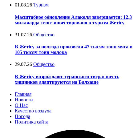
01.08.26
Туризм
Масштабное обновление Алаколя завершается: 12,3
миллиарда тенге инвестировано в туризм Жетісу
31.07.26
Общество
В Жетісу за полгода произвели 47 тысяч тонн мяса и
105 тысяч тонн молока
29.07.26
Общество
В Жетісу возрождают туранского тигра: шесть
хищников адаптируются на Балхаше
Главная
Новости
О Нас
Качество воздуха
Погода
Политика сайта