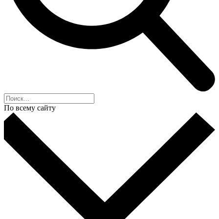
По всему сайту