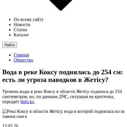
По всему сайту
Новости
Статьи
Каталог
Найти
Главная
Общество
Вода в реке Коксу поднялась до 254 см:
есть ли угроза паводков в Жетісу?
Уровень воды в реке Коксу в области Жетісу поднялся до 254
сантиметров, но, по данным ДЧС, ситуация не критична,
передаёт
tinfo.kz
.
13.05.26