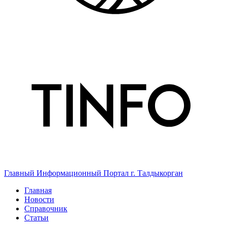
Главный Информационный Портал г. Талдыкорган
Главная
Новости
Справочник
Статьи