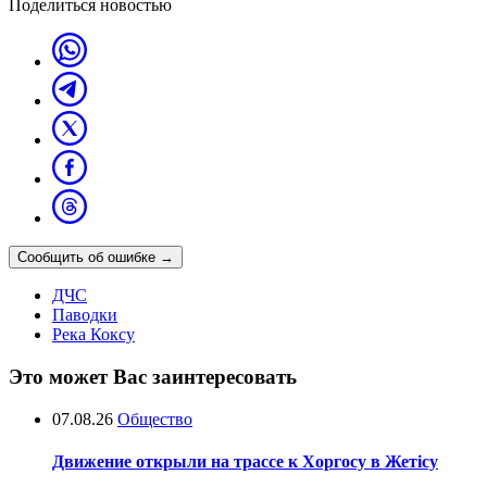
Поделиться новостью
Сообщить об ошибке
→
ДЧС
Паводки
Река Коксу
Это может Вас заинтересовать
07.08.26
Общество
Движение открыли на трассе к Хоргосу в Жетісу