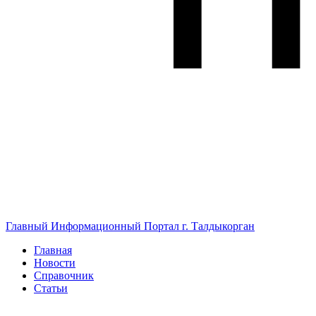
Главный Информационный Портал г. Талдыкорган
Главная
Новости
Справочник
Статьи