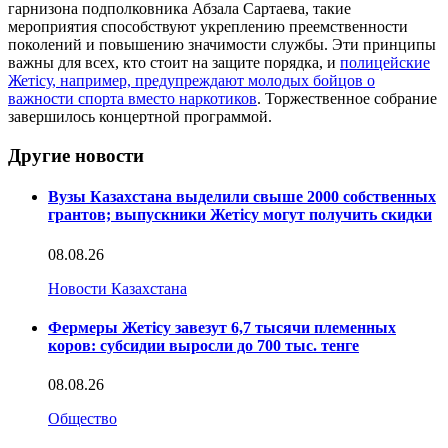
гарнизона подполковника Абзала Сартаева, такие
мероприятия способствуют укреплению преемственности
поколений и повышению значимости службы. Эти принципы
важны для всех, кто стоит на защите порядка, и
полицейские
Жетісу, например, предупреждают молодых бойцов о
важности спорта вместо наркотиков
. Торжественное собрание
завершилось концертной программой.
Другие новости
Вузы Казахстана выделили свыше 2000 собственных
грантов; выпускники Жетісу могут получить скидки
08.08.26
Новости Казахстана
Фермеры Жетісу завезут 6,7 тысячи племенных
коров: субсидии выросли до 700 тыс. тенге
08.08.26
Общество