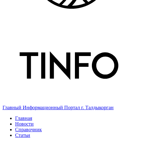
Главный Информационный Портал г. Талдыкорган
Главная
Новости
Справочник
Статьи