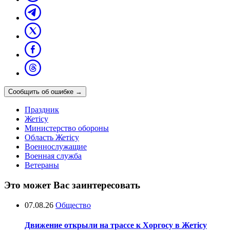
Сообщить об ошибке
→
Праздник
Жетісу
Министерство обороны
Область Жетісу
Военнослужащие
Военная служба
Ветераны
Это может Вас заинтересовать
07.08.26
Общество
Движение открыли на трассе к Хоргосу в Жетісу