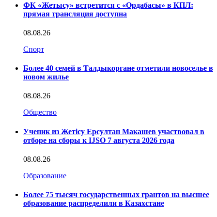
ФК «Жетысу» встретится с «Ордабасы» в КПЛ:
прямая трансляция доступна
08.08.26
Спорт
Более 40 семей в Талдыкоргане отметили новоселье в
новом жилье
08.08.26
Общество
Ученик из Жетісу Ерсултан Макашев участвовал в
отборе на сборы к IJSO 7 августа 2026 года
08.08.26
Образование
Более 75 тысяч государственных грантов на высшее
образование распределили в Казахстане