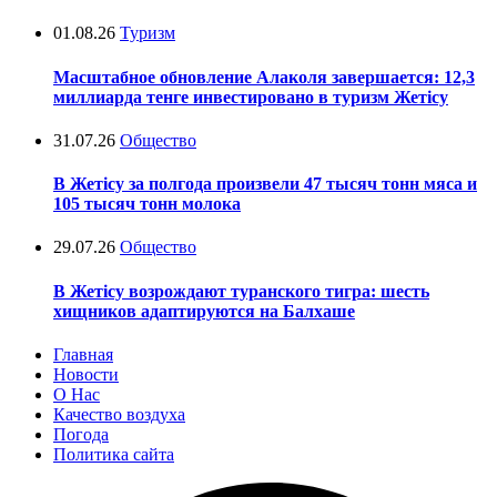
01.08.26
Туризм
Масштабное обновление Алаколя завершается: 12,3
миллиарда тенге инвестировано в туризм Жетісу
31.07.26
Общество
В Жетісу за полгода произвели 47 тысяч тонн мяса и
105 тысяч тонн молока
29.07.26
Общество
В Жетісу возрождают туранского тигра: шесть
хищников адаптируются на Балхаше
Главная
Новости
О Нас
Качество воздуха
Погода
Политика сайта