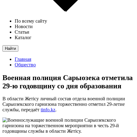
По всему сайту
Новости
Статьи
Каталог
Найти
Главная
Общество
Военная полиция Сарыозека отметила
29-ю годовщину со дня образования
В области Жетісу личный состав отдела военной полиции
Сарыозекского гарнизона торжественно отметил 29-летие
службы, передаёт
tinfo.kz
.