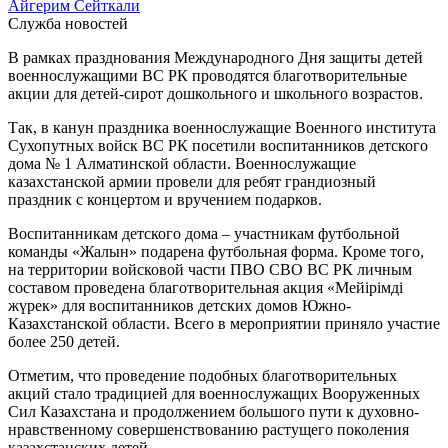
Айгерим Сейткали
Служба новостей
В рамках празднования Международного Дня защиты детей
военнослужащими ВС РК проводятся благотворительные
акции для детей-сирот дошкольного и школьного возрастов.
Так, в канун праздника военнослужащие Военного института
Сухопутных войск ВС РК посетили воспитанников детского
дома № 1 Алматинской области. Военнослужащие
казахстанской армии провели для ребят грандиозный
праздник с концертом и вручением подарков.
Воспитанникам детского дома – участникам футбольной
команды «Жалын» подарена футбольная форма. Кроме того,
на территории войсковой части ПВО СВО ВС РК личным
составом проведена благотворительная акция «Мейірімді
жүрек» для воспитанников детских домов Южно-
Казахстанской области. Всего в мероприятии приняло участие
более 250 детей.
Отметим, что проведение подобных благотворительных
акций стало традицией для военнослужащих Вооруженных
Сил Казахстана и продолжением большого пути к духовно-
нравственному совершенствованию растущего поколения
казахстанских детей.