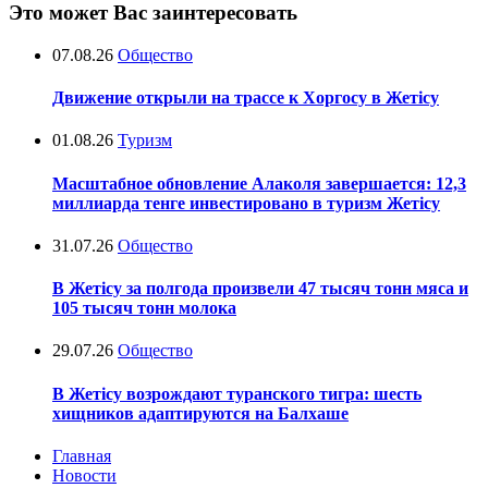
Это может Вас заинтересовать
07.08.26
Общество
Движение открыли на трассе к Хоргосу в Жетісу
01.08.26
Туризм
Масштабное обновление Алаколя завершается: 12,3
миллиарда тенге инвестировано в туризм Жетісу
31.07.26
Общество
В Жетісу за полгода произвели 47 тысяч тонн мяса и
105 тысяч тонн молока
29.07.26
Общество
В Жетісу возрождают туранского тигра: шесть
хищников адаптируются на Балхаше
Главная
Новости