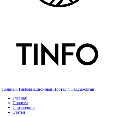
Главный Информационный Портал г. Талдыкорган
Главная
Новости
Справочник
Статьи