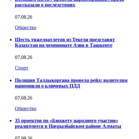
рассказали о последствиях
07.08.26
Общество
Шесть тяжелоатлетов из Текели представят
Казахстан на чемпионате Азии в Ташкенте
07.08.26
Спорт
Полиция Талдыкоргана провела рейд: водителям
напомнили о ключевых ПДД
07.08.26
Общество
35 проектов по «Бюджету народного участия»
реализуются в Наурызбайском районе Алматы
07.08.26