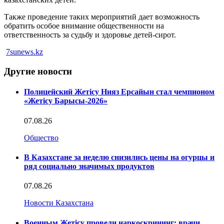
Также проведение таких мероприятий дает возможность
обратить особое внимание общественности на
ответственность за судьбу и здоровье детей-сирот.
7sunews.kz
Другие новости
Полицейский Жетісу Нияз Ерсайын стал чемпионом
«Жетісу Барысы-2026»
07.08.26
Общество
В Казахстане за неделю снизились цены на огурцы и
ряд социально значимых продуктов
07.08.26
Новости Казахстана
Военным Жетісу провели наркоскрининг: врачи