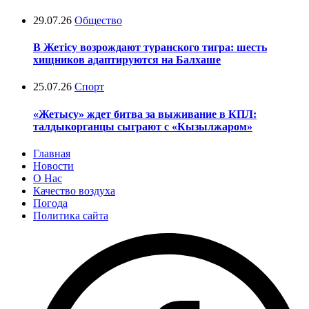
29.07.26
Общество
В Жетісу возрождают туранского тигра: шесть
хищников адаптируются на Балхаше
25.07.26
Спорт
«Жетысу» ждет битва за выживание в КПЛ:
талдыкорганцы сыграют с «Кызылжаром»
Главная
Новости
О Нас
Качество воздуха
Погода
Политика сайта