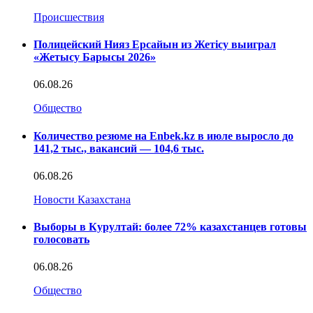
Происшествия
Полицейский Нияз Ерсайын из Жетісу выиграл
«Жетысу Барысы 2026»
06.08.26
Общество
Количество резюме на Enbek.kz в июле выросло до
141,2 тыс., вакансий — 104,6 тыс.
06.08.26
Новости Казахстана
Выборы в Курултай: более 72% казахстанцев готовы
голосовать
06.08.26
Общество