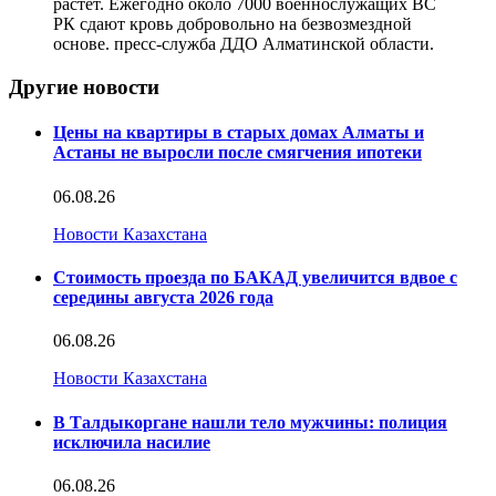
растет. Ежегодно около 7000 военнослужащих ВС
РК сдают кровь добровольно на безвозмездной
основе. пресс-служба ДДО Алматинской области.
Другие новости
Цены на квартиры в старых домах Алматы и
Астаны не выросли после смягчения ипотеки
06.08.26
Новости Казахстана
Стоимость проезда по БАКАД увеличится вдвое с
середины августа 2026 года
06.08.26
Новости Казахстана
В Талдыкоргане нашли тело мужчины: полиция
исключила насилие
06.08.26