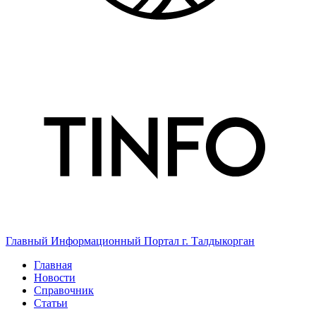
Главный Информационный Портал г. Талдыкорган
Главная
Новости
Справочник
Статьи