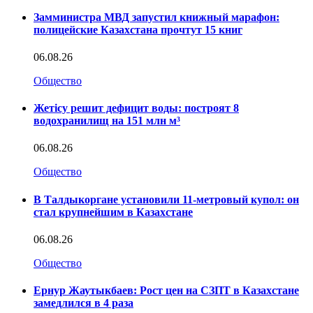
Замминистра МВД запустил книжный марафон:
полицейские Казахстана прочтут 15 книг
06.08.26
Общество
Жетісу решит дефицит воды: построят 8
водохранилищ на 151 млн м³
06.08.26
Общество
В Талдыкоргане установили 11-метровый купол: он
стал крупнейшим в Казахстане
06.08.26
Общество
Ернур Жаутыкбаев: Рост цен на СЗПТ в Казахстане
замедлился в 4 раза