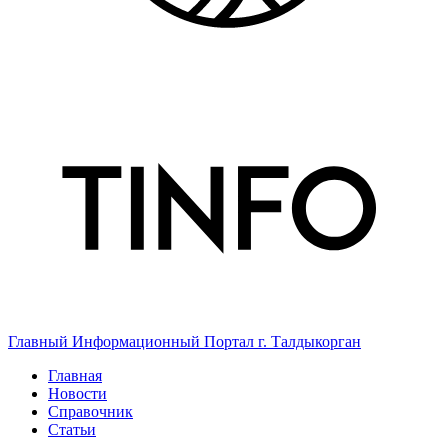
Главный Информационный Портал г. Талдыкорган
Главная
Новости
Справочник
Статьи