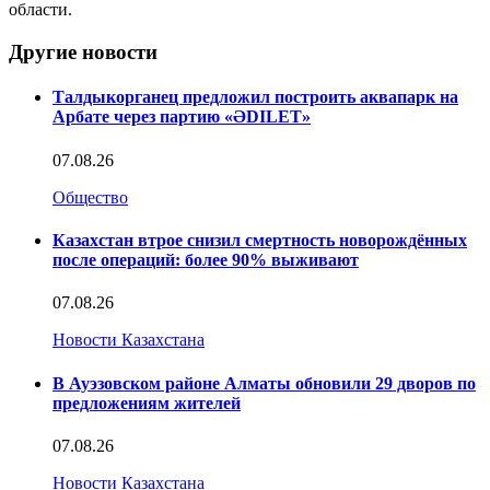
области.
Другие новости
Талдыкорганец предложил построить аквапарк на
Арбате через партию «ӘDILET»
07.08.26
Общество
Казахстан втрое снизил смертность новорождённых
после операций: более 90% выживают
07.08.26
Новости Казахстана
В Ауэзовском районе Алматы обновили 29 дворов по
предложениям жителей
07.08.26
Новости Казахстана