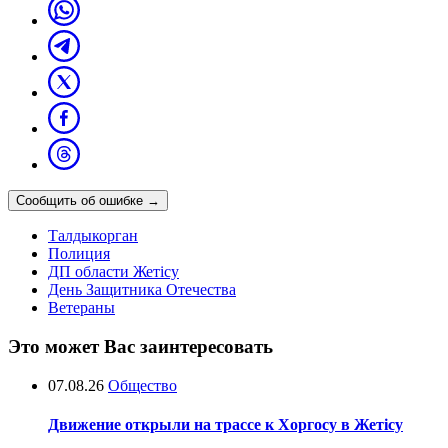
Сообщить об ошибке
→
Талдыкорган
Полиция
ДП области Жетісу
День Защитника Отечества
Ветераны
Это может Вас заинтересовать
07.08.26
Общество
Движение открыли на трассе к Хоргосу в Жетісу