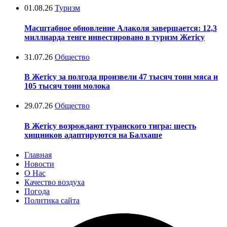
01.08.26
Туризм
Масштабное обновление Алаколя завершается: 12,3
миллиарда тенге инвестировано в туризм Жетісу
31.07.26
Общество
В Жетісу за полгода произвели 47 тысяч тонн мяса и
105 тысяч тонн молока
29.07.26
Общество
В Жетісу возрождают туранского тигра: шесть
хищников адаптируются на Балхаше
Главная
Новости
О Нас
Качество воздуха
Погода
Политика сайта