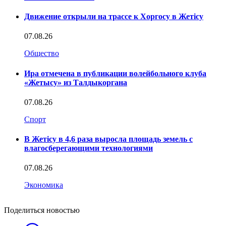
Движение открыли на трассе к Хоргосу в Жетісу
07.08.26
Общество
Ира отмечена в публикации волейбольного клуба
«Жетысу» из Талдыкоргана
07.08.26
Спорт
В Жетісу в 4,6 раза выросла площадь земель с
влагосберегающими технологиями
07.08.26
Экономика
Поделиться новостью