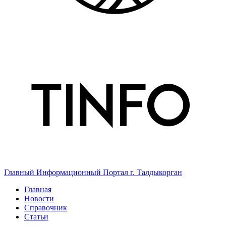
Главный Информационный Портал г. Талдыкорган
Главная
Новости
Справочник
Статьи