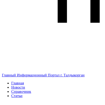
Главный Информационный Портал г. Талдыкорган
Главная
Новости
Справочник
Статьи