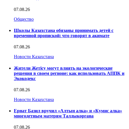
07.08.26
Общество
Школы Казахстана обязаны принимать детей с
временной пропиской: что говорят в акимате
07.08.26
Новости Казахстана
Жители Жетісу могут влиять на экологические
решения в своем регионе: как использовать АППК и
Экокодекс
07.08.26
Новости Казахстана
Ернат Базил вручил «Алтын алка» и «Кумис алка»
многодетным матерям Талдыкоргана
07.08.26