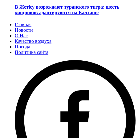
В Жетісу возрождают туранского тигра: шесть
хищников адаптируются на Балхаше
Главная
Новости
О Нас
Качество воздуха
Погода
Политика сайта