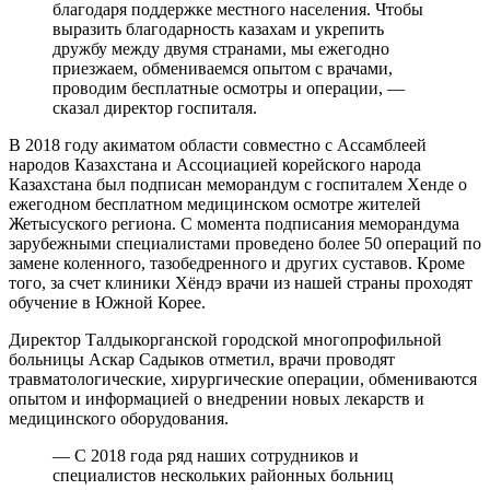
благодаря поддержке местного населения. Чтобы
выразить благодарность казахам и укрепить
дружбу между двумя странами, мы ежегодно
приезжаем, обмениваемся опытом с врачами,
проводим бесплатные осмотры и операции, —
сказал директор госпиталя.
В 2018 году акиматом области совместно с Ассамблеей
народов Казахстана и Ассоциацией корейского народа
Казахстана был подписан меморандум с госпиталем Хенде о
ежегодном бесплатном медицинском осмотре жителей
Жетысуского региона. С момента подписания меморандума
зарубежными специалистами проведено более 50 операций по
замене коленного, тазобедренного и других суставов. Кроме
того, за счет клиники Хёндэ врачи из нашей страны проходят
обучение в Южной Корее.
Директор Талдыкорганской городской многопрофильной
больницы Аскар Садыков отметил, врачи проводят
травматологические, хирургические операции, обмениваются
опытом и информацией о внедрении новых лекарств и
медицинского оборудования.
— С 2018 года ряд наших сотрудников и
специалистов нескольких районных больниц