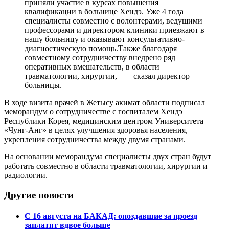
приняли участие в курсах повышения
квалификации в больнице Хендэ. Уже 4 года
специалисты совместно с волонтерами, ведущими
профессорами и директором клиники приезжают в
нашу больницу и оказывают консультативно-
диагностическую помощь.Также благодаря
совместному сотрудничеству внедрено ряд
оперативных вмешательств, в области
травматологии, хирургии, — сказал директор
больницы.
В ходе визита врачей в Жетысу акимат области подписал
меморандум о сотрудничестве с госпиталем Хендэ
Республики Корея, медицинским центром Университета
«Чунг-Анг» в целях улучшения здоровья населения,
укрепления сотрудничества между двумя странами.
На основании меморандума специалисты двух стран будут
работать совместно в области травматологии, хирургии и
радиологии.
Другие новости
С 16 августа на БАКАД: опоздавшие за проезд
заплатят вдвое больше