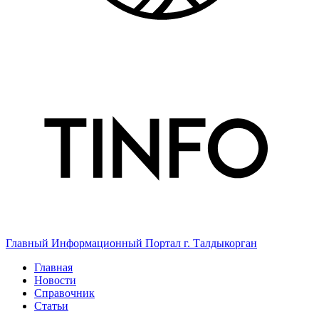
Главный Информационный Портал г. Талдыкорган
Главная
Новости
Справочник
Статьи