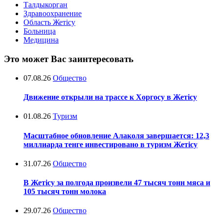
Талдыкорган
Здравоохранение
Область Жетісу
Больница
Медицина
Это может Вас заинтересовать
07.08.26
Общество
Движение открыли на трассе к Хоргосу в Жетісу
01.08.26
Туризм
Масштабное обновление Алаколя завершается: 12,3
миллиарда тенге инвестировано в туризм Жетісу
31.07.26
Общество
В Жетісу за полгода произвели 47 тысяч тонн мяса и
105 тысяч тонн молока
29.07.26
Общество