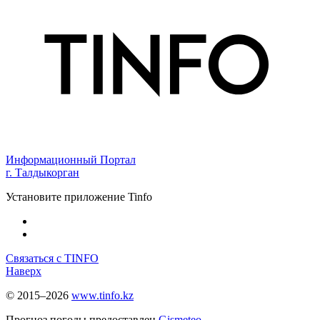
Информационный Портал
г. Талдыкорган
Установите приложение Tinfo
Связаться с TINFO
Наверх
© 2015–2026
www.tinfo.kz
Прогноз погоды предоставлен
Gismeteo