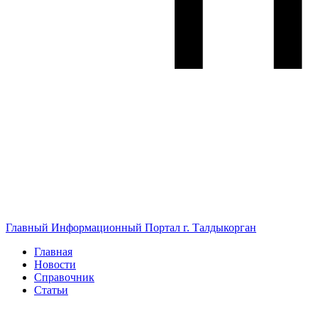
Главный Информационный Портал г. Талдыкорган
Главная
Новости
Справочник
Статьи