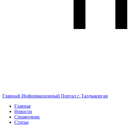
Главный Информационный Портал г. Талдыкорган
Главная
Новости
Справочник
Статьи