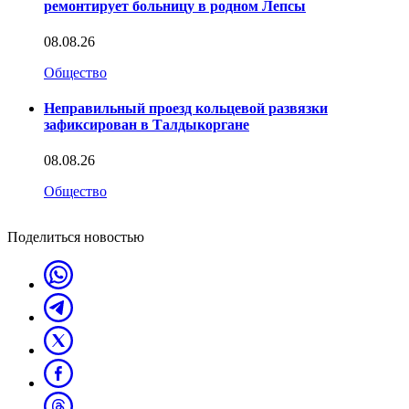
ремонтирует больницу в родном Лепсы
08.08.26
Общество
Неправильный проезд кольцевой развязки
зафиксирован в Талдыкоргане
08.08.26
Общество
Поделиться новостью