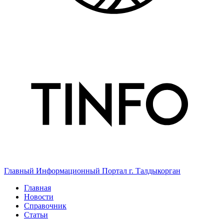
Главный Информационный Портал г. Талдыкорган
Главная
Новости
Справочник
Статьи