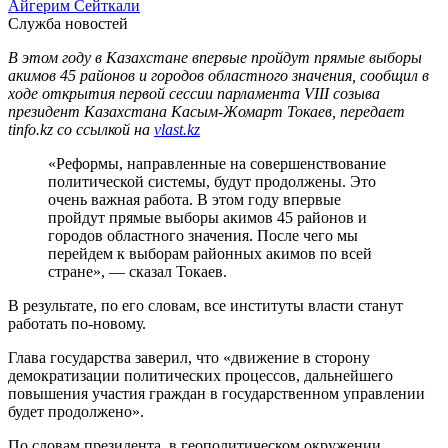
Айгерим Сейткали
Служба новостей
В этом году в Казахстане впервые пройдут прямые выборы
акимов 45 районов и городов областного значения, сообщил в
ходе открытия первой сессии парламента VIII созыва
президент Казахстана Касым-Жомарт Токаев, передает
tinfo.kz со ссылкой на
vlast.kz
«Реформы, направленные на совершенствование
политической системы, будут продолжены. Это
очень важная работа. В этом году впервые
пройдут прямые выборы акимов 45 районов и
городов областного значения. После чего мы
перейдем к выборам районных акимов по всей
стране», — сказал Токаев.
В результате, по его словам, все институты власти станут
работать по-новому.
Глава государства заверил, что «движение в сторону
демократизации политических процессов, дальнейшего
повышения участия граждан в государственном управлении
будет продолжено».
По словам президента, в геополитическом окружении