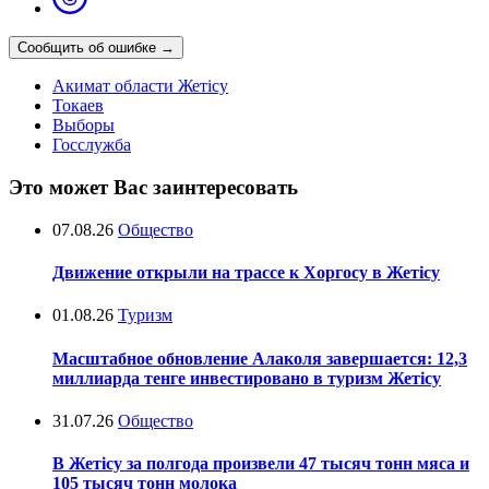
Сообщить об ошибке
→
Акимат области Жетісу
Токаев
Выборы
Госслужба
Это может Вас заинтересовать
07.08.26
Общество
Движение открыли на трассе к Хоргосу в Жетісу
01.08.26
Туризм
Масштабное обновление Алаколя завершается: 12,3
миллиарда тенге инвестировано в туризм Жетісу
31.07.26
Общество
В Жетісу за полгода произвели 47 тысяч тонн мяса и
105 тысяч тонн молока