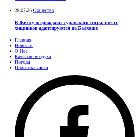
29.07.26
Общество
В Жетісу возрождают туранского тигра: шесть
хищников адаптируются на Балхаше
Главная
Новости
О Нас
Качество воздуха
Погода
Политика сайта