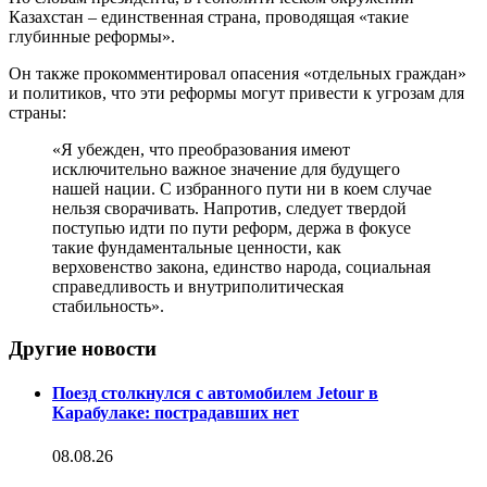
Казахстан – единственная страна, проводящая «такие
глубинные реформы».
Он также прокомментировал опасения «отдельных граждан»
и политиков, что эти реформы могут привести к угрозам для
страны:
«Я убежден, что преобразования имеют
исключительно важное значение для будущего
нашей нации. С избранного пути ни в коем случае
нельзя сворачивать. Напротив, следует твердой
поступью идти по пути реформ, держа в фокусе
такие фундаментальные ценности, как
верховенство закона, единство народа, социальная
справедливость и внутриполитическая
стабильность».
Другие новости
Поезд столкнулся с автомобилем Jetour в
Карабулаке: пострадавших нет
08.08.26