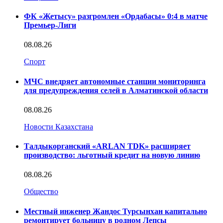
ФК «Жетысу» разгромлен «Ордабасы» 0:4 в матче
Премьер-Лиги
08.08.26
Спорт
МЧС внедряет автономные станции мониторинга
для предупреждения селей в Алматинской области
08.08.26
Новости Казахстана
Талдыкорганский «ARLAN TDK» расширяет
производство: льготный кредит на новую линию
08.08.26
Общество
Местный инженер Жандос Турсынхан капитально
ремонтирует больницу в родном Лепсы