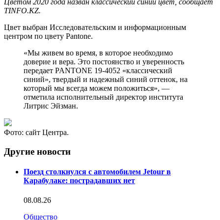
Цветом 2020 года назван классический синий цвет, сообщает
TINFO.KZ.
Цвет выбран Исследовательским и информационным
центром по цвету Pantone.
«Мы живем во время, в которое необходимо
доверие и вера. Это постоянство и уверенность
передает PANTONE 19-4052 «классический
синий», твердый и надежный синий оттенок, на
который мы всегда можем положиться», —
отметила исполнительный директор института
Литрис Эйзман.
Фото: сайт Центра.
Другие новости
Поезд столкнулся с автомобилем Jetour в
Карабулаке: пострадавших нет
08.08.26
Общество