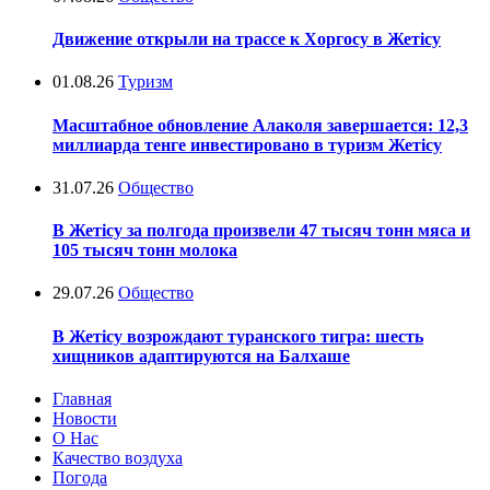
Движение открыли на трассе к Хоргосу в Жетісу
01.08.26
Туризм
Масштабное обновление Алаколя завершается: 12,3
миллиарда тенге инвестировано в туризм Жетісу
31.07.26
Общество
В Жетісу за полгода произвели 47 тысяч тонн мяса и
105 тысяч тонн молока
29.07.26
Общество
В Жетісу возрождают туранского тигра: шесть
хищников адаптируются на Балхаше
Главная
Новости
О Нас
Качество воздуха
Погода