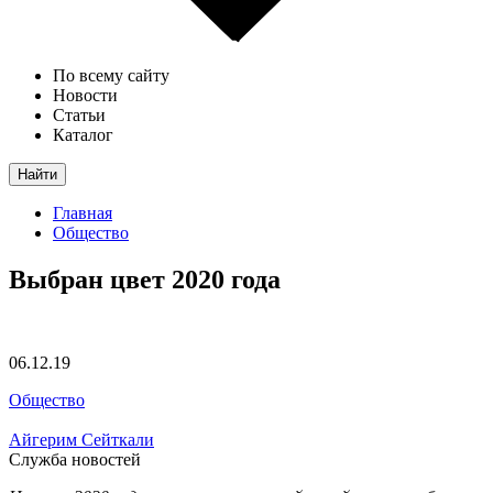
По всему сайту
Новости
Статьи
Каталог
Найти
Главная
Общество
Выбран цвет 2020 года
06.12.19
Общество
Айгерим Сейткали
Служба новостей