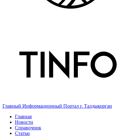
Главный Информационный Портал г. Талдыкорган
Главная
Новости
Справочник
Статьи