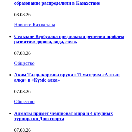
образование распределили в Казахстане
08.08.26
Новости Казахстана
Сельчане Кербулака предложили решения проблем
развития: дороги, вода, связь
07.08.26
Общество
Аким Талдыкоргана вручил 11 матерям «Алтын
алқа» и «Күміс алқа»
07.08.26
Общество
Алматы примет чемпионат мира и 4 крупных
турнира ко Дню спорта
07.08.26