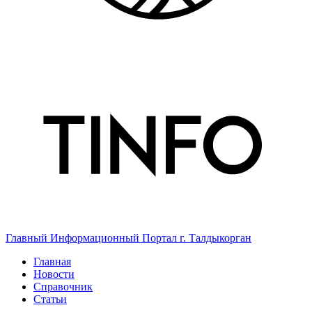
Главный Информационный Портал г. Талдыкорган
Главная
Новости
Справочник
Статьи