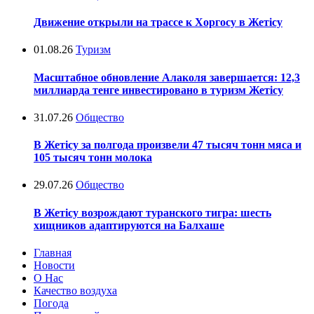
Движение открыли на трассе к Хоргосу в Жетісу
01.08.26
Туризм
Масштабное обновление Алаколя завершается: 12,3
миллиарда тенге инвестировано в туризм Жетісу
31.07.26
Общество
В Жетісу за полгода произвели 47 тысяч тонн мяса и
105 тысяч тонн молока
29.07.26
Общество
В Жетісу возрождают туранского тигра: шесть
хищников адаптируются на Балхаше
Главная
Новости
О Нас
Качество воздуха
Погода