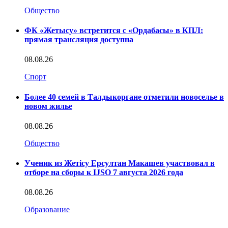
Общество
ФК «Жетысу» встретится с «Ордабасы» в КПЛ:
прямая трансляция доступна
08.08.26
Спорт
Более 40 семей в Талдыкоргане отметили новоселье в
новом жилье
08.08.26
Общество
Ученик из Жетісу Ерсултан Макашев участвовал в
отборе на сборы к IJSO 7 августа 2026 года
08.08.26
Образование