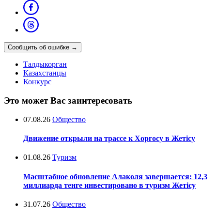
Сообщить об ошибке
→
Талдыкорган
Казахстанцы
Конкурс
Это может Вас заинтересовать
07.08.26
Общество
Движение открыли на трассе к Хоргосу в Жетісу
01.08.26
Туризм
Масштабное обновление Алаколя завершается: 12,3
миллиарда тенге инвестировано в туризм Жетісу
31.07.26
Общество