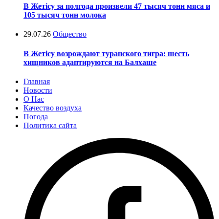
В Жетісу за полгода произвели 47 тысяч тонн мяса и
105 тысяч тонн молока
29.07.26
Общество
В Жетісу возрождают туранского тигра: шесть
хищников адаптируются на Балхаше
Главная
Новости
О Нас
Качество воздуха
Погода
Политика сайта