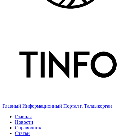
Главный Информационный Портал г. Талдыкорган
Главная
Новости
Справочник
Статьи