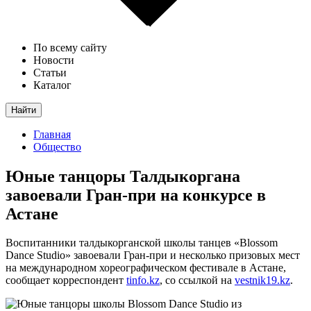
По всему сайту
Новости
Статьи
Каталог
Найти
Главная
Общество
Юные танцоры Талдыкоргана
завоевали Гран-при на конкурсе в
Астане
Воспитанники талдыкорганской школы танцев «Blossom
Dance Studio» завоевали Гран-при и несколько призовых мест
на международном хореографическом фестивале в Астане,
сообщает корреспондент
tinfo.kz
, со ссылкой на
vestnik19.kz
.