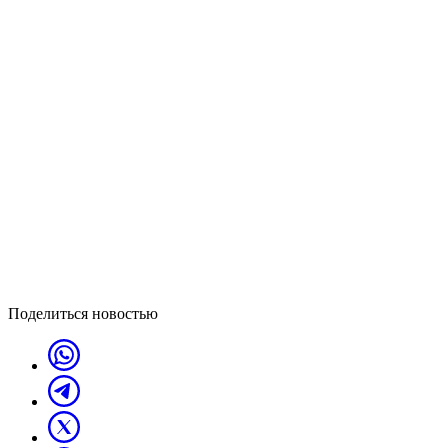
Поделиться новостью