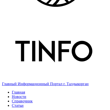
Главный Информационный Портал г. Талдыкорган
Главная
Новости
Справочник
Статьи