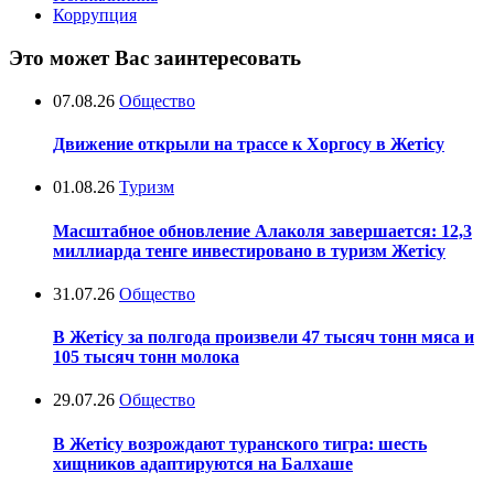
Коррупция
Это может Вас заинтересовать
07.08.26
Общество
Движение открыли на трассе к Хоргосу в Жетісу
01.08.26
Туризм
Масштабное обновление Алаколя завершается: 12,3
миллиарда тенге инвестировано в туризм Жетісу
31.07.26
Общество
В Жетісу за полгода произвели 47 тысяч тонн мяса и
105 тысяч тонн молока
29.07.26
Общество
В Жетісу возрождают туранского тигра: шесть
хищников адаптируются на Балхаше