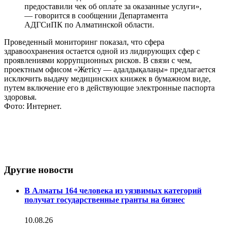
предоставили чек об оплате за оказанные услуги»,
— говорится в сообщении Департамента
АДГСиПК по Алматинской области.
Проведенный мониторинг показал, что сфера
здравоохранения остается одной из лидирующих сфер с
проявлениями коррупционных рисков. В связи с чем,
проектным офисом «Жетісу — адалдықалаңы» предлагается
исключить выдачу медицинских книжек в бумажном виде,
путем включение его в действующие электронные паспорта
здоровья.
Фото: Интернет.
Другие новости
В Алматы 164 человека из уязвимых категорий
получат государственные гранты на бизнес
10.08.26