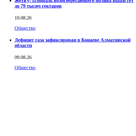
Жетісу: Площадь водосберегающего полива вырастет
до 79 тысяч гектаров
10.08.26
Общество
Дефицит газа зафиксирован в Конаеве Алматинской
области
09.08.26
Общество