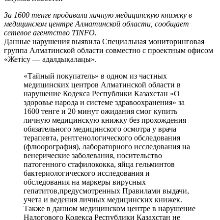
За 1600 тенге продавали личную медицинскую книжку в
медицинском центре Алматинской области, сообщает
сетевое агентство TINFO.
Данные нарушения выявила Специальная мониторинговая
группа Алматинской области совместно с проектным офисом
«Жетісу — адалдықалаңы».
«Тайный покупатель» в одном из частных
медицинских центров Алматинской области в
нарушение Кодекса Республики Казахстан «О
здоровье народа и системе здравоохранения» за
1600 тенге и 20 минут ожидания смог купить
личную медицинскую книжку без прохождения
обязательного медицинского осмотра у врача
терапевта, рентгенологического обследования
(флюорография), лабораторного исследования на
венерические заболевания, носительство
патогенного стафилококка, яйца гельминтов
бактериологического исследования и
обследования на маркеры вирусных
гепатитов,предусмотренных Правилами выдачи,
учета и ведения личных медицинских книжек.
Также в данном медицинском центре в нарушение
Налогового Кодекса Республики Казахстан не