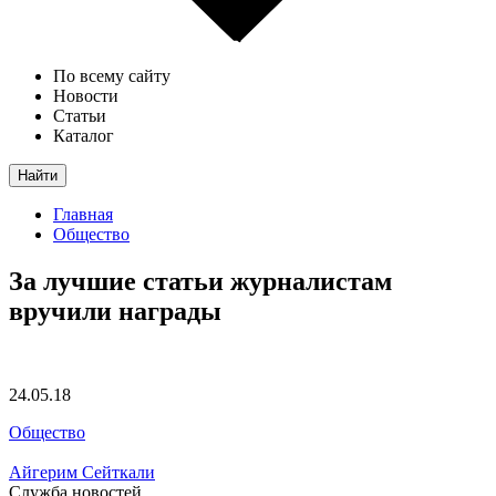
По всему сайту
Новости
Статьи
Каталог
Найти
Главная
Общество
За лучшие статьи журналистам
вручили награды
24.05.18
Общество
Айгерим Сейткали
Служба новостей