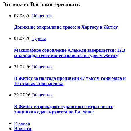
Это может Вас заинтересовать
07.08.26
Общество
Движение открыли на трассе к Хоргосу в Жетісу
01.08.26
Туризм
Масштабное обновление Алаколя завершается: 12,3
миллиарда тенге инвестировано в туризм Жетісу
31.07.26
Общество
В Жетісу за полгода произвели 47 тысяч тонн мяса и
105 тысяч тонн молока
29.07.26
Общество
В Жетісу возрождают туранского тигра: шесть
хищников адаптируются на Балхаше
Главная
Новости