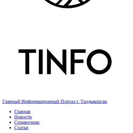
Главный Информационный Портал г. Талдыкорган
Главная
Новости
Справочник
Статьи