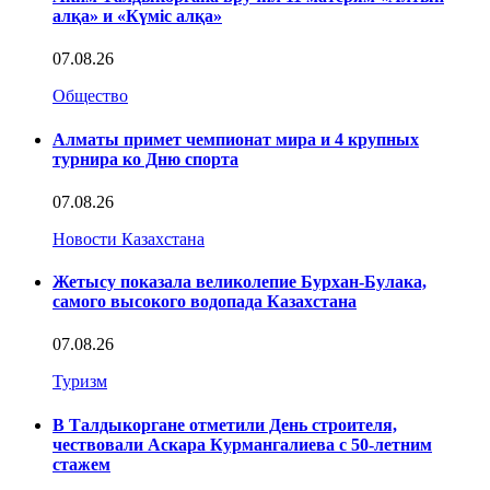
алқа» и «Күміс алқа»
07.08.26
Общество
Алматы примет чемпионат мира и 4 крупных
турнира ко Дню спорта
07.08.26
Новости Казахстана
Жетысу показала великолепие Бурхан-Булака,
самого высокого водопада Казахстана
07.08.26
Туризм
В Талдыкоргане отметили День строителя,
чествовали Аскара Курмангалиева с 50-летним
стажем