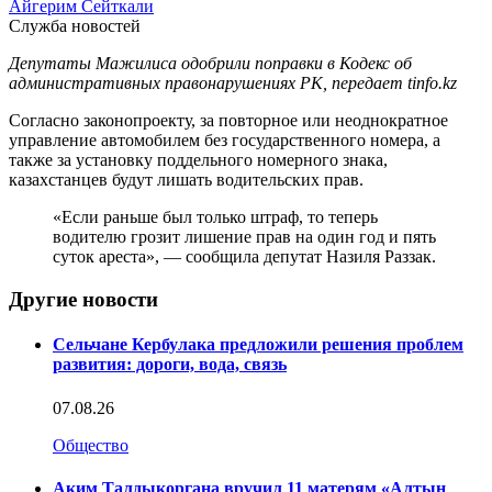
Айгерим Сейткали
Служба новостей
Депутаты Мажилиса одобрили поправки в Кодекс об
административных правонарушениях РК, передает tinfo.kz
Согласно законопроекту, за повторное или неоднократное
управление автомобилем без государственного номера, а
также за установку поддельного номерного знака,
казахстанцев будут лишать водительских прав.
«Если раньше был только штраф, то теперь
водителю грозит лишение прав на один год и пять
суток ареста», — сообщила депутат Назиля Раззак.
Другие новости
Сельчане Кербулака предложили решения проблем
развития: дороги, вода, связь
07.08.26
Общество
Аким Талдыкоргана вручил 11 матерям «Алтын