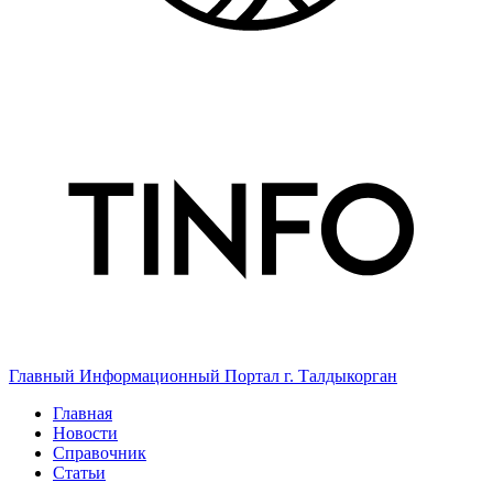
Главный Информационный Портал г. Талдыкорган
Главная
Новости
Справочник
Статьи