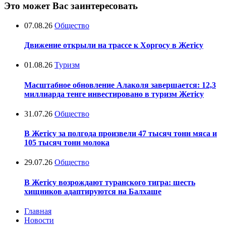
Это может Вас заинтересовать
07.08.26
Общество
Движение открыли на трассе к Хоргосу в Жетісу
01.08.26
Туризм
Масштабное обновление Алаколя завершается: 12,3
миллиарда тенге инвестировано в туризм Жетісу
31.07.26
Общество
В Жетісу за полгода произвели 47 тысяч тонн мяса и
105 тысяч тонн молока
29.07.26
Общество
В Жетісу возрождают туранского тигра: шесть
хищников адаптируются на Балхаше
Главная
Новости