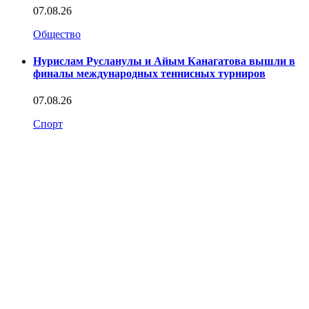
07.08.26
Общество
Нурислам Русланулы и Айым Канагатова вышли в
финалы международных теннисных турниров
07.08.26
Спорт