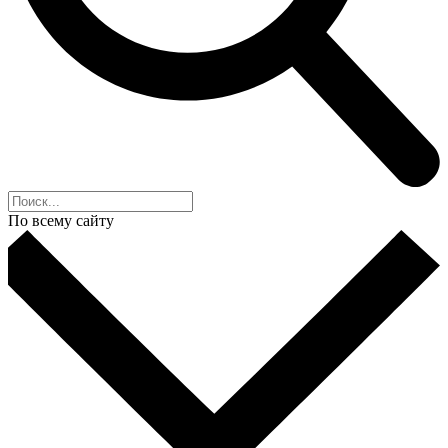
По всему сайту