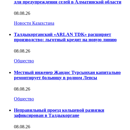
для предупреждения селей в Алматинской области
08.08.26
Новости Казахстана
Талдыкорганский «ARLAN TDK» расширяет
производство: льготный кредит на новую линию
08.08.26
Общество
Местный инженер Жандос Турсынхан капитально
ремонтирует больницу в родном Лепсы
08.08.26
Общество
Неправильный проезд кольцевой развязки
зафиксирован в Талдыкоргане
08.08.26