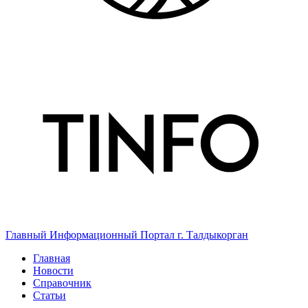
Главный Информационный Портал г. Талдыкорган
Главная
Новости
Справочник
Статьи