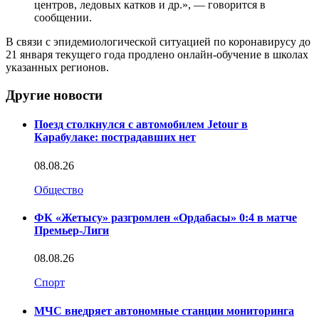
центров, ледовых катков и др.», — говорится в
сообщении.
В связи с эпидемиологической ситуацией по коронавирусу до
21 января текущего года продлено онлайн-обучение в школах
указанных регионов.
Другие новости
Поезд столкнулся с автомобилем Jetour в
Карабулаке: пострадавших нет
08.08.26
Общество
ФК «Жетысу» разгромлен «Ордабасы» 0:4 в матче
Премьер-Лиги
08.08.26
Спорт
МЧС внедряет автономные станции мониторинга