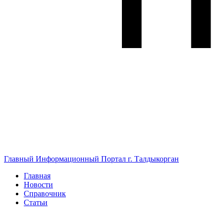
Главный Информационный Портал г. Талдыкорган
Главная
Новости
Справочник
Статьи