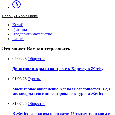
Сообщить об ошибке
→
Китай
Граница
Предпринимательство
Бизнес
Это может Вас заинтересовать
07.08.26
Общество
Движение открыли на трассе к Хоргосу в Жетісу
01.08.26
Туризм
Масштабное обновление Алаколя завершается: 12,3
миллиарда тенге инвестировано в туризм Жетісу
31.07.26
Общество
В Жетісу за полгода произвели 47 тысяч тонн мяса и