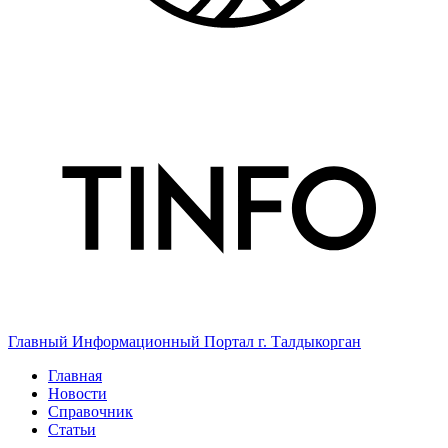
Главный Информационный Портал г. Талдыкорган
Главная
Новости
Справочник
Статьи