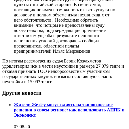
пункты с китайской стороны. В связи с чем,
поставщик не имел возможность оказать услуги по
договору в полном объеме из-за независящих от
него обстоятельств. Необходимо обратить
внимание, что истцом не предоставлены суду
доказательства, подтверждающие причинение
ответчиком ущерба в результате неполного
исполнения условий договора», – сообщил
представитель областной палаты
предпринимателей Ильяс Мырзекенов.
По итогам рассмотрения судья Берик Кожахметов
удовлетворил иск в части неустойки в размере 27 079 тенге и
отказал признать ТОО недобросовестным участником
государственных закупок и взыскать оставшуюся часть
неустойки в 15 093 тенге.
Другие новости
Жители Жетісу могут влиять на экологические
решения в своем регионе: как использовать АППК и
Экокодекс
07.08.26