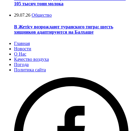
105 тысяч тонн молока
29.07.26
Общество
В Жетісу возрождают туранского тигра: шесть
хищников адаптируются на Балхаше
Главная
Новости
О Нас
Качество воздуха
Погода
Политика сайта