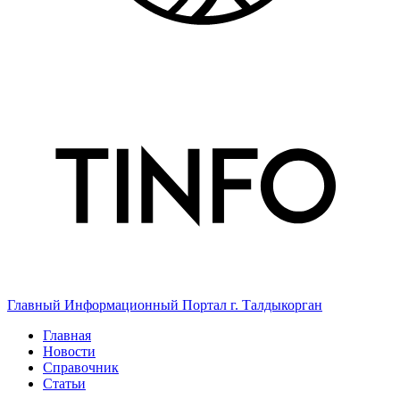
Главный Информационный Портал г. Талдыкорган
Главная
Новости
Справочник
Статьи