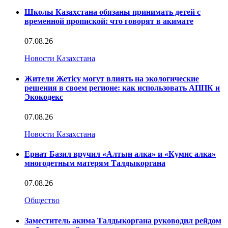
Школы Казахстана обязаны принимать детей с
временной пропиской: что говорят в акимате
07.08.26
Новости Казахстана
Жители Жетісу могут влиять на экологические
решения в своем регионе: как использовать АППК и
Экокодекс
07.08.26
Новости Казахстана
Ернат Базил вручил «Алтын алка» и «Кумис алка»
многодетным матерям Талдыкоргана
07.08.26
Общество
Заместитель акима Талдыкоргана руководил рейдом