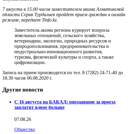
7 августа в 15.00 часов заместителем акима Алматинской
области Серик Турдалиев пройдет прием граждан в онлайн
режиме, передает Tinfo.kz.
Заместитель акима региона курирует вопросы
земельных отношений, сельского хозяйства,
ветеринарии, экологии, природных ресурсов и
природопользования, предпринимательства и
индустриально-инновационного развития,
туризма, физической культуры и спорта, а также
цифровизации.
Запись на прием производится по тел. 8 (7282) 24-71-40 до
18.30 часов 06.08.2020 г.
Другие новости
С 16 августа на БАКАД: опоздавшие за проезд
заплатят вдвое больше
07.08.26
Общество