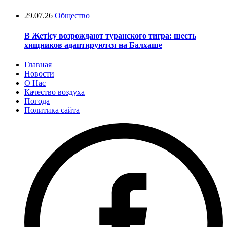
29.07.26
Общество
В Жетісу возрождают туранского тигра: шесть
хищников адаптируются на Балхаше
Главная
Новости
О Нас
Качество воздуха
Погода
Политика сайта