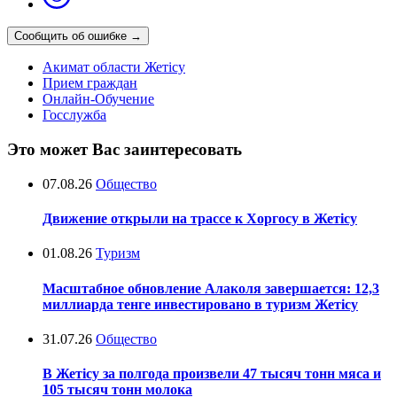
Сообщить об ошибке
→
Акимат области Жетісу
Прием граждан
Онлайн-Обучение
Госслужба
Это может Вас заинтересовать
07.08.26
Общество
Движение открыли на трассе к Хоргосу в Жетісу
01.08.26
Туризм
Масштабное обновление Алаколя завершается: 12,3
миллиарда тенге инвестировано в туризм Жетісу
31.07.26
Общество
В Жетісу за полгода произвели 47 тысяч тонн мяса и
105 тысяч тонн молока