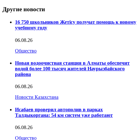
Другие новости
16 750 школьников Жетісу получат помощь к новому
учебному году
06.08.26
Общество
Новая водоочистная станция в Алматы обеспечит
водой более 100 тысяч жителей Наурызбайского
района
06.08.26
Новости Казахстана
Исабаев проверил автополив в парках
Талдыкоргана: 54 км систем уже работают
06.08.26
Общество