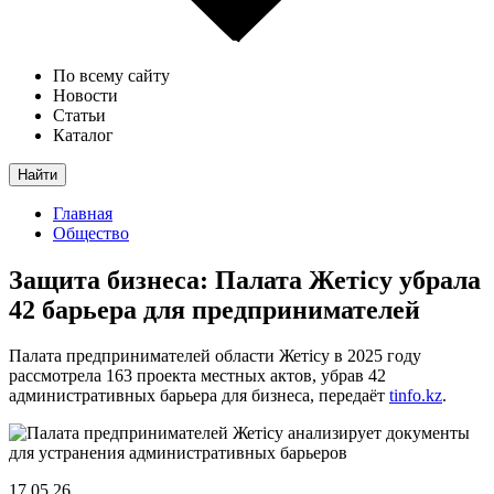
По всему сайту
Новости
Статьи
Каталог
Найти
Главная
Общество
Защита бизнеса: Палата Жетісу убрала
42 барьера для предпринимателей
Палата предпринимателей области Жетісу в 2025 году
рассмотрела 163 проекта местных актов, убрав 42
административных барьера для бизнеса, передаёт
tinfo.kz
.
17.05.26