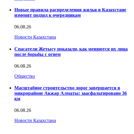
Новые правила распределения жилья в Казахстане
изменят подход к очередникам
06.08.26
Новости Казахстана
Спасатели Жетысу показали, как меняются их лица
после борьбы с огнем
06.08.26
Общество
Масштабное строительство дорог завершается в
микрорайоне Акжар Алматы: заасфальтировано 36
км
06.08.26
Новости Казахстана