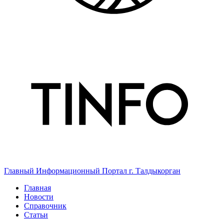
Главный Информационный Портал г. Талдыкорган
Главная
Новости
Справочник
Статьи