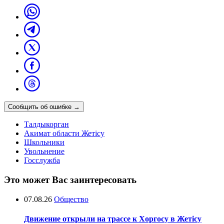
Сообщить об ошибке
→
Талдыкорган
Акимат области Жетісу
Школьники
Увольнение
Госслужба
Это может Вас заинтересовать
07.08.26
Общество
Движение открыли на трассе к Хоргосу в Жетісу