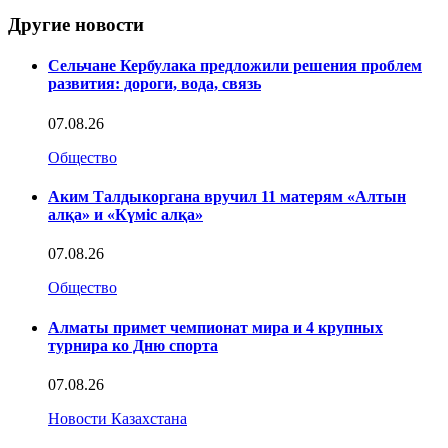
Другие новости
Сельчане Кербулака предложили решения проблем
развития: дороги, вода, связь
07.08.26
Общество
Аким Талдыкоргана вручил 11 матерям «Алтын
алқа» и «Күміс алқа»
07.08.26
Общество
Алматы примет чемпионат мира и 4 крупных
турнира ко Дню спорта
07.08.26
Новости Казахстана