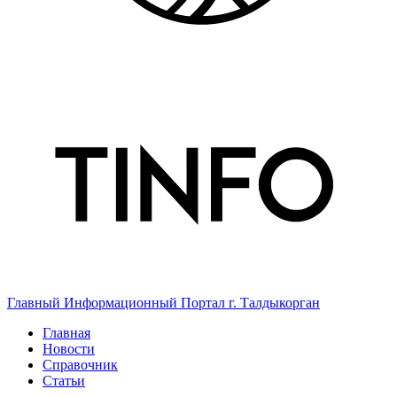
Главный Информационный Портал г. Талдыкорган
Главная
Новости
Справочник
Статьи