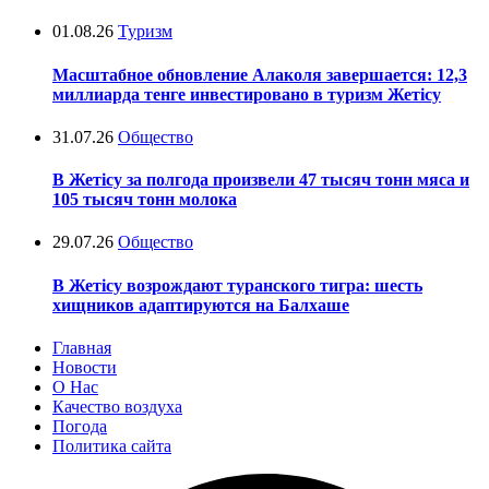
01.08.26
Туризм
Масштабное обновление Алаколя завершается: 12,3
миллиарда тенге инвестировано в туризм Жетісу
31.07.26
Общество
В Жетісу за полгода произвели 47 тысяч тонн мяса и
105 тысяч тонн молока
29.07.26
Общество
В Жетісу возрождают туранского тигра: шесть
хищников адаптируются на Балхаше
Главная
Новости
О Нас
Качество воздуха
Погода
Политика сайта