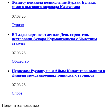
Жетысу показала великолепие Бурхан-Булака,
самого высокого водопада Казахстана
07.08.26
Туризм
В Талдыкоргане отметили День строителя,
чествовали Аскара Курмангалиева с 50-летним
стажем
07.08.26
Общество
Нурислам Русланулы и Айым Канагатова вышли в
финалы международных теннисных турниров
07.08.26
Спорт
Поделиться новостью