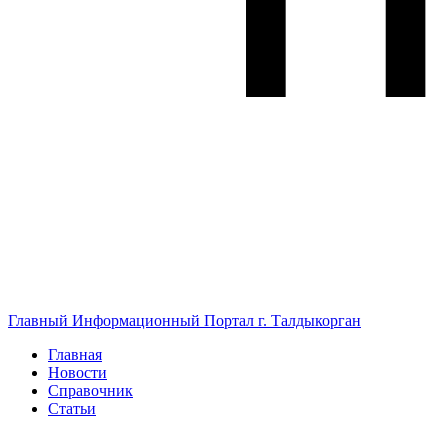
Главный Информационный Портал г. Талдыкорган
Главная
Новости
Справочник
Статьи