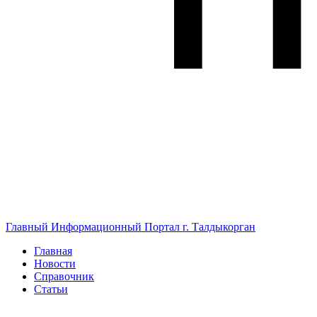
Главный Информационный Портал г. Талдыкорган
Главная
Новости
Справочник
Статьи