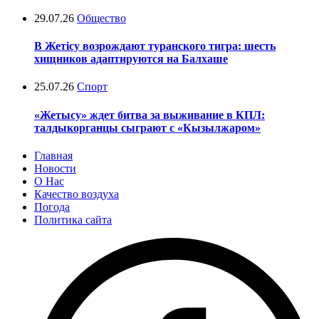
29.07.26
Общество
В Жетісу возрождают туранского тигра: шесть
хищников адаптируются на Балхаше
25.07.26
Спорт
«Жетысу» ждет битва за выживание в КПЛ:
талдыкорганцы сыграют с «Кызылжаром»
Главная
Новости
О Нас
Качество воздуха
Погода
Политика сайта