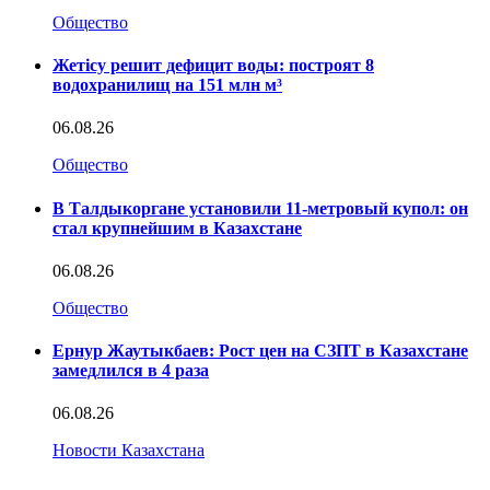
Общество
Жетісу решит дефицит воды: построят 8
водохранилищ на 151 млн м³
06.08.26
Общество
В Талдыкоргане установили 11-метровый купол: он
стал крупнейшим в Казахстане
06.08.26
Общество
Ернур Жаутыкбаев: Рост цен на СЗПТ в Казахстане
замедлился в 4 раза
06.08.26
Новости Казахстана