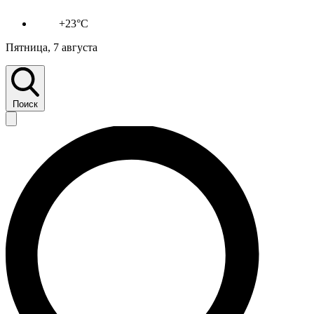
+23°C
Пятница, 7 августа
Поиск