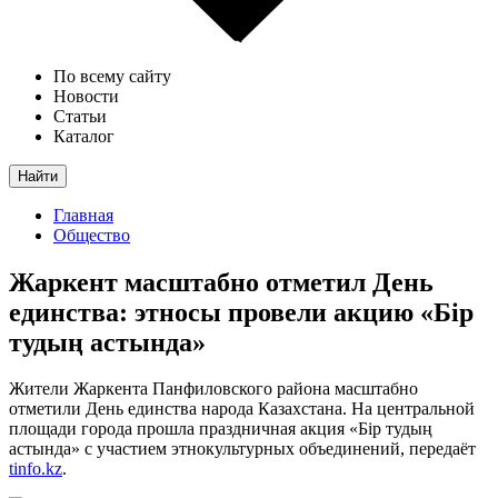
По всему сайту
Новости
Статьи
Каталог
Найти
Главная
Общество
Жаркент масштабно отметил День
единства: этносы провели акцию «Бір
тудың астында»
Жители Жаркента Панфиловского района масштабно
отметили День единства народа Казахстана. На центральной
площади города прошла праздничная акция «Бір тудың
астында» с участием этнокультурных объединений, передаёт
tinfo.kz
.