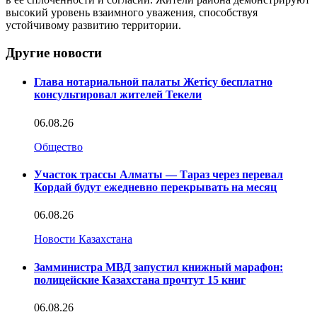
высокий уровень взаимного уважения, способствуя
устойчивому развитию территории.
Другие новости
Глава нотариальной палаты Жетісу бесплатно
консультировал жителей Текели
06.08.26
Общество
Участок трассы Алматы — Тараз через перевал
Кордай будут ежедневно перекрывать на месяц
06.08.26
Новости Казахстана
Замминистра МВД запустил книжный марафон:
полицейские Казахстана прочтут 15 книг
06.08.26