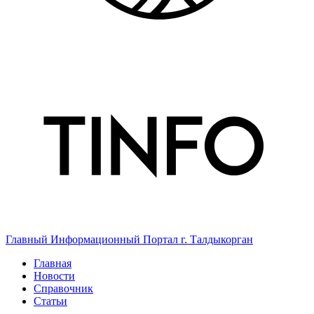
Главный Информационный Портал г. Талдыкорган
Главная
Новости
Справочник
Статьи