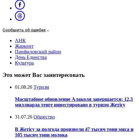
Сообщить об ошибке
→
АНК
Жаркент
Панфиловский район
День Единства
Культура
Это может Вас заинтересовать
01.08.26
Туризм
Масштабное обновление Алаколя завершается: 12,3
миллиарда тенге инвестировано в туризм Жетісу
31.07.26
Общество
В Жетісу за полгода произвели 47 тысяч тонн мяса и
105 тысяч тонн молока