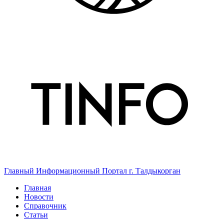
Главный Информационный Портал г. Талдыкорган
Главная
Новости
Справочник
Статьи