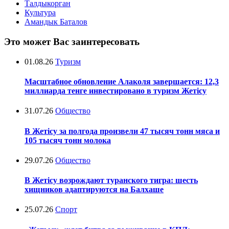
Талдыкорган
Культура
Амандык Баталов
Это может Вас заинтересовать
01.08.26
Туризм
Масштабное обновление Алаколя завершается: 12,3
миллиарда тенге инвестировано в туризм Жетісу
31.07.26
Общество
В Жетісу за полгода произвели 47 тысяч тонн мяса и
105 тысяч тонн молока
29.07.26
Общество
В Жетісу возрождают туранского тигра: шесть
хищников адаптируются на Балхаше
25.07.26
Спорт