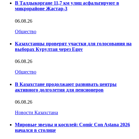
В Талдыкоргане 11,7 км улиц асфальтируют в
микрорайоне Жастар-3
06.08.26
Общество
Казахстанцы проверят участки для голосования на
выборах Курултая через Egov
06.08.26
Общество
В Казахстане продолжают развивать центры
активного долголетия для пенсионеров
06.08.26
Новости Казахстана
Мировые звезды и косплей: Comic Con Astana 2026
начался в столице