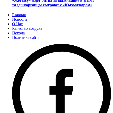
«Жетысу» ждет битва за выживание в КПЛ:
талдыкорганцы сыграют с «Кызылжаром»
Главная
Новости
О Нас
Качество воздуха
Погода
Политика сайта