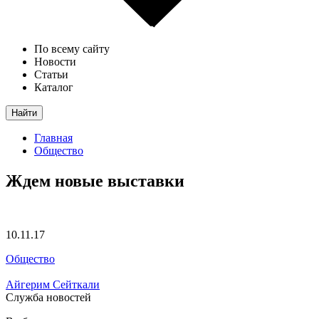
По всему сайту
Новости
Статьи
Каталог
Найти
Главная
Общество
Ждем новые выставки
10.11.17
Общество
Айгерим Сейткали
Служба новостей