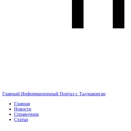
Главный Информационный Портал г. Талдыкорган
Главная
Новости
Справочник
Статьи