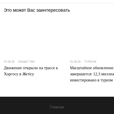
Это может Вас заинтересовать
07.08.26
ОБЩЕСТВО
01.08.26
ТУРИЗМ
Движение открыли на трассе к
Масштабное обновление
Хоргосу в Жетісу
завершается: 12,3 милли
инвестировано в туризм 
Главная