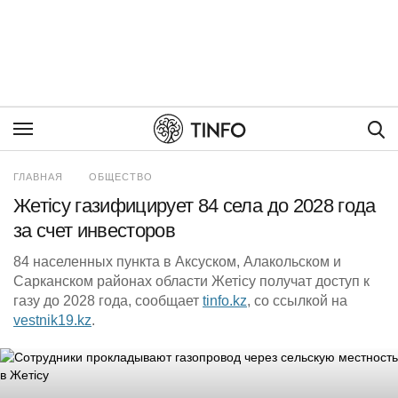
Пои
ГЛАВНАЯ
ОБЩЕСТВО
Жетісу газифицирует 84 села до 2028 года
за счет инвесторов
84 населенных пункта в Аксуском, Алакольском и
Сарканском районах области Жетісу получат доступ к
газу до 2028 года, сообщает
tinfo.kz
, со ссылкой на
vestnik19.kz
.