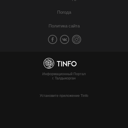
Погода
Политика сайта
Информационный Портал
г. Талдыкорган
Установите приложение Tinfo