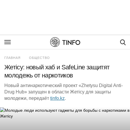
Пои
ГЛАВНАЯ
ОБЩЕСТВО
Жетісу: новый хаб и SafeLine защитят
молодежь от наркотиков
Новый антинаркотический проект «Zhetysu Digital Anti-
Drug Hub» запущен в области Жетісу для защиты
молодежи, передаёт
tinfo.kz
.