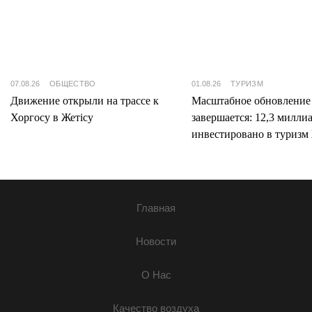
07.08.26
ОБЩЕСТВО
01.08.26
ТУРИЗМ
Движение открыли на трассе к
Масштабное обновление
Хоргосу в Жетісу
завершается: 12,3 милли
инвестировано в туризм 
Главная
Новости
О Нас
Качество воздуха