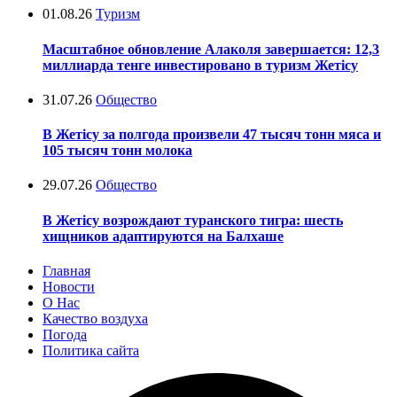
01.08.26
Туризм
Масштабное обновление Алаколя завершается: 12,3
миллиарда тенге инвестировано в туризм Жетісу
31.07.26
Общество
В Жетісу за полгода произвели 47 тысяч тонн мяса и
105 тысяч тонн молока
29.07.26
Общество
В Жетісу возрождают туранского тигра: шесть
хищников адаптируются на Балхаше
Главная
Новости
О Нас
Качество воздуха
Погода
Политика сайта