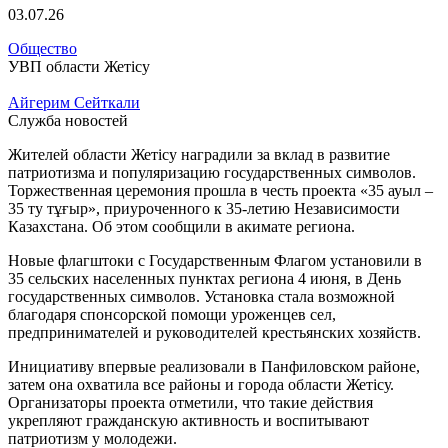
03.07.26
Общество
УВП области Жетісу
Айгерим Сейткали
Служба новостей
Жителей области Жетісу наградили за вклад в развитие
патриотизма и популяризацию государственных символов.
Торжественная церемония прошла в честь проекта «35 ауыл –
35 ту тұғыр», приуроченного к 35-летию Независимости
Казахстана. Об этом сообщили в акимате региона.
Новые флагштоки с Государственным Флагом установили в
35 сельских населенных пунктах региона 4 июня, в День
государственных символов. Установка стала возможной
благодаря спонсорской помощи уроженцев сел,
предпринимателей и руководителей крестьянских хозяйств.
Инициативу впервые реализовали в Панфиловском районе,
затем она охватила все районы и города области Жетісу.
Организаторы проекта отметили, что такие действия
укрепляют гражданскую активность и воспитывают
патриотизм у молодежи.