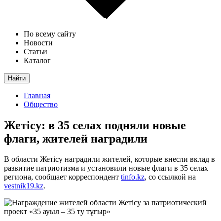
По всему сайту
Новости
Статьи
Каталог
Найти
Главная
Общество
Жетісу: в 35 селах подняли новые
флаги, жителей наградили
В области Жетісу наградили жителей, которые внесли вклад в
развитие патриотизма и установили новые флаги в 35 селах
региона, сообщает корреспондент
tinfo.kz
, со ссылкой на
vestnik19.kz
.