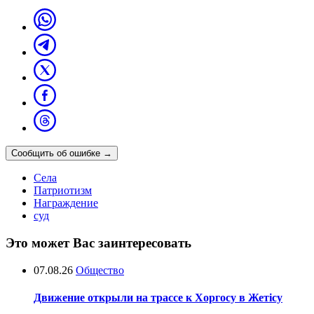
Сообщить об ошибке
→
Села
Патриотизм
Награждение
суд
Это может Вас заинтересовать
07.08.26
Общество
Движение открыли на трассе к Хоргосу в Жетісу