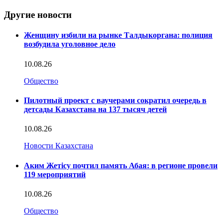
Другие новости
Женщину избили на рынке Талдыкоргана: полиция
возбудила уголовное дело
10.08.26
Общество
Пилотный проект с ваучерами сократил очередь в
детсады Казахстана на 137 тысяч детей
10.08.26
Новости Казахстана
Аким Жетісу почтил память Абая: в регионе провели
119 мероприятий
10.08.26
Общество