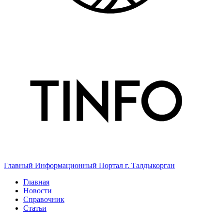
Главный Информационный Портал г. Талдыкорган
Главная
Новости
Справочник
Статьи