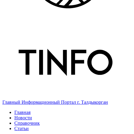
Главный Информационный Портал г. Талдыкорган
Главная
Новости
Справочник
Статьи