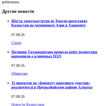
ребятишек.
Другие новости
Шесть тяжелоатлетов из Текели представят
Казахстан на чемпионате Азии в Ташкенте
07.08.26
Спорт
Полиция Талдыкоргана провела рейд: водителям
напомнили о ключевых ПДД
07.08.26
Общество
35 проектов по «Бюджету народного участия»
реализуются в Наурызбайском районе Алматы
07.08.26
Новости Казахстана