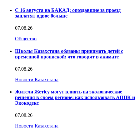
С 16 августа на БАКАД: опоздавшие за проезд
заплатят вдвое больше
07.08.26
Общество
Школы Казахстана обязаны принимать детей с
временной пропиской: что говорят в акимате
07.08.26
Новости Казахстана
Жители Жетісу могут влиять на экологические
решения в своем регионе: как использовать АППК и
Экокодекс
07.08.26
Новости Казахстана