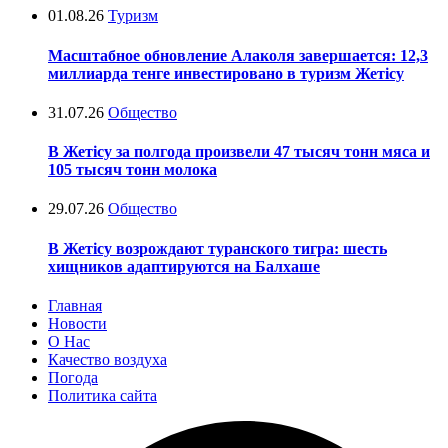
01.08.26
Туризм
Масштабное обновление Алаколя завершается: 12,3
миллиарда тенге инвестировано в туризм Жетісу
31.07.26
Общество
В Жетісу за полгода произвели 47 тысяч тонн мяса и
105 тысяч тонн молока
29.07.26
Общество
В Жетісу возрождают туранского тигра: шесть
хищников адаптируются на Балхаше
Главная
Новости
О Нас
Качество воздуха
Погода
Политика сайта