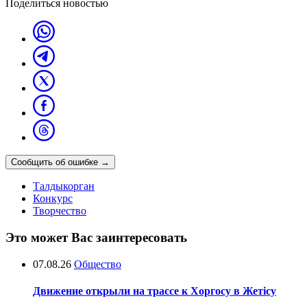
Поделиться новостью
Сообщить об ошибке
→
Талдыкорган
Конкурс
Творчество
Это может Вас заинтересовать
07.08.26
Общество
Движение открыли на трассе к Хоргосу в Жетісу