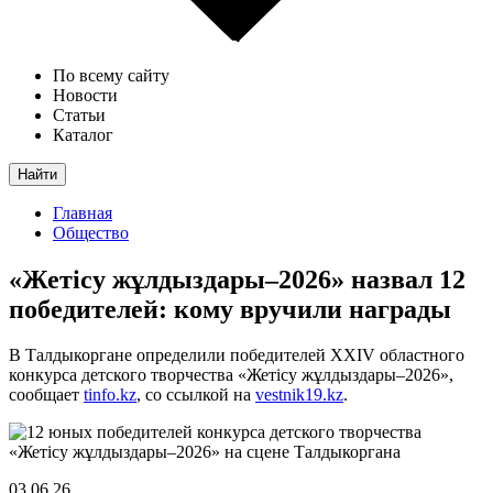
По всему сайту
Новости
Статьи
Каталог
Найти
Главная
Общество
«Жетісу жұлдыздары–2026» назвал 12
победителей: кому вручили награды
В Талдыкоргане определили победителей XXIV областного
конкурса детского творчества «Жетісу жұлдыздары–2026»,
сообщает
tinfo.kz
, со ссылкой на
vestnik19.kz
.
03.06.26