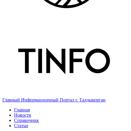
Главный Информационный Портал г. Талдыкорган
Главная
Новости
Справочник
Статьи