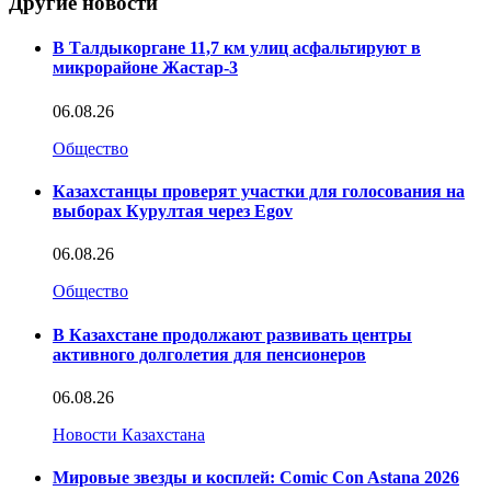
Другие новости
В Талдыкоргане 11,7 км улиц асфальтируют в
микрорайоне Жастар-3
06.08.26
Общество
Казахстанцы проверят участки для голосования на
выборах Курултая через Egov
06.08.26
Общество
В Казахстане продолжают развивать центры
активного долголетия для пенсионеров
06.08.26
Новости Казахстана
Мировые звезды и косплей: Comic Con Astana 2026