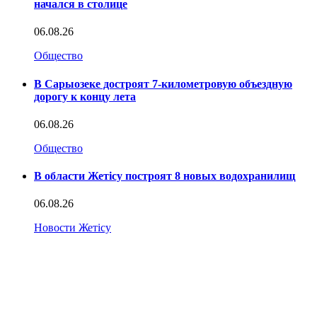
начался в столице
06.08.26
Общество
В Сарыозеке достроят 7-километровую объездную
дорогу к концу лета
06.08.26
Общество
В области Жетісу построят 8 новых водохранилищ
06.08.26
Новости Жетісу