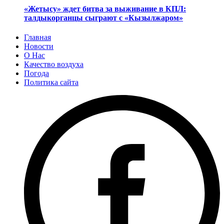
«Жетысу» ждет битва за выживание в КПЛ:
талдыкорганцы сыграют с «Кызылжаром»
Главная
Новости
О Нас
Качество воздуха
Погода
Политика сайта