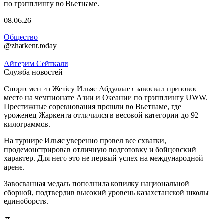
08.06.26
Общество
@zharkent.today
Айгерим Сейткали
Служба новостей
Спортсмен из Жетісу Ильяс Абдуллаев завоевал призовое
место на чемпионате Азии и Океании по грэпплингу UWW.
Престижные соревнования прошли во Вьетнаме, где
уроженец Жаркента отличился в весовой категории до 92
килограммов.
На турнире Ильяс уверенно провел все схватки,
продемонстрировав отличную подготовку и бойцовский
характер. Для него это не первый успех на международной
арене.
Завоеванная медаль пополнила копилку национальной
сборной, подтвердив высокий уровень казахстанской школы
единоборств.