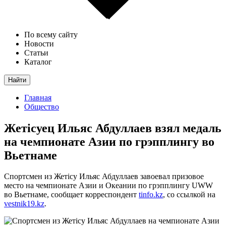
По всему сайту
Новости
Статьи
Каталог
Найти
Главная
Общество
Жетісуец Ильяс Абдуллаев взял медаль
на чемпионате Азии по грэпплингу во
Вьетнаме
Спортсмен из Жетісу Ильяс Абдуллаев завоевал призовое
место на чемпионате Азии и Океании по грэпплингу UWW
во Вьетнаме, сообщает корреспондент
tinfo.kz
, со ссылкой на
vestnik19.kz
.