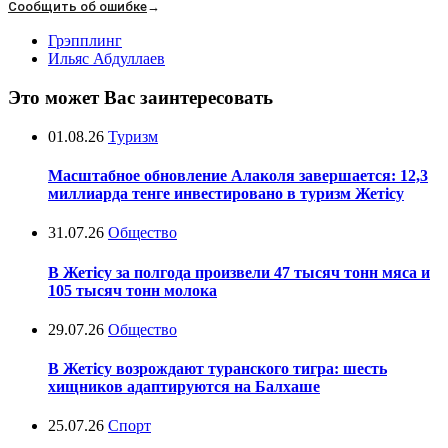
Сообщить об ошибке
→
Грэпплинг
Ильяс Абдуллаев
Это может Вас заинтересовать
01.08.26
Туризм
Масштабное обновление Алаколя завершается: 12,3
миллиарда тенге инвестировано в туризм Жетісу
31.07.26
Общество
В Жетісу за полгода произвели 47 тысяч тонн мяса и
105 тысяч тонн молока
29.07.26
Общество
В Жетісу возрождают туранского тигра: шесть
хищников адаптируются на Балхаше
25.07.26
Спорт