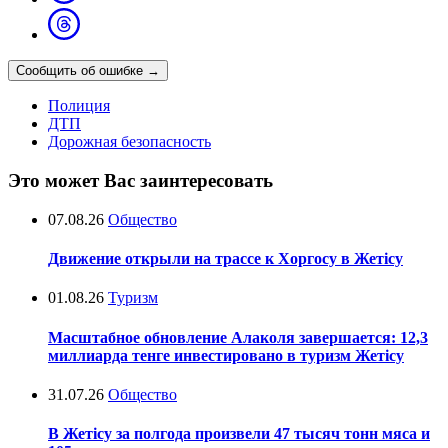
Сообщить об ошибке
→
Полиция
ДТП
Дорожная безопасность
Это может Вас заинтересовать
07.08.26
Общество
Движение открыли на трассе к Хоргосу в Жетісу
01.08.26
Туризм
Масштабное обновление Алаколя завершается: 12,3
миллиарда тенге инвестировано в туризм Жетісу
31.07.26
Общество
В Жетісу за полгода произвели 47 тысяч тонн мяса и