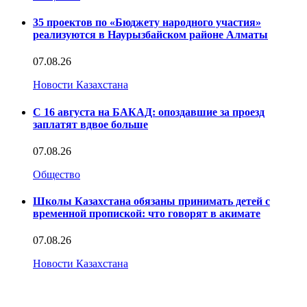
35 проектов по «Бюджету народного участия»
реализуются в Наурызбайском районе Алматы
07.08.26
Новости Казахстана
С 16 августа на БАКАД: опоздавшие за проезд
заплатят вдвое больше
07.08.26
Общество
Школы Казахстана обязаны принимать детей с
временной пропиской: что говорят в акимате
07.08.26
Новости Казахстана