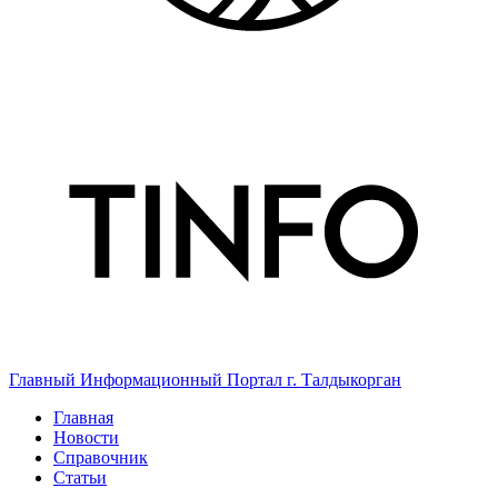
Главный Информационный Портал г. Талдыкорган
Главная
Новости
Справочник
Статьи