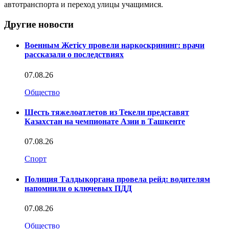
автотранспорта и переход улицы учащимися.
Другие новости
Военным Жетісу провели наркоскрининг: врачи
рассказали о последствиях
07.08.26
Общество
Шесть тяжелоатлетов из Текели представят
Казахстан на чемпионате Азии в Ташкенте
07.08.26
Спорт
Полиция Талдыкоргана провела рейд: водителям
напомнили о ключевых ПДД
07.08.26
Общество