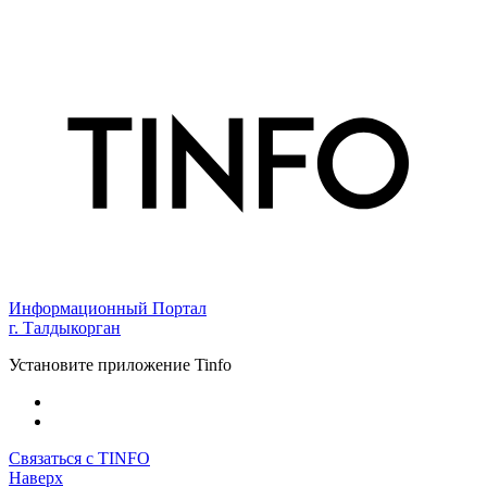
Информационный Портал
г. Талдыкорган
Установите приложение Tinfo
Связаться с TINFO
Наверх