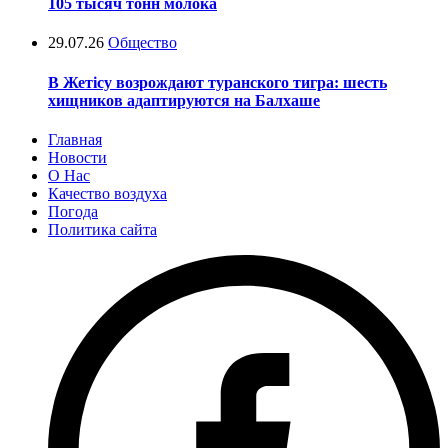
105 тысяч тонн молока
29.07.26
Общество
В Жетісу возрождают туранского тигра: шесть
хищников адаптируются на Балхаше
Главная
Новости
О Нас
Качество воздуха
Погода
Политика сайта