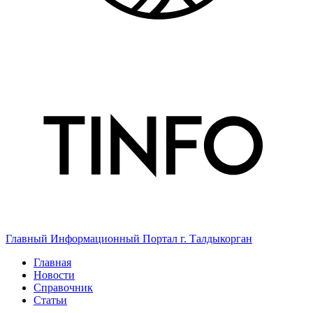
Главный Информационный Портал г. Талдыкорган
Главная
Новости
Справочник
Статьи