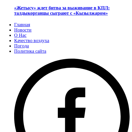
«Жетысу» ждет битва за выживание в КПЛ:
талдыкорганцы сыграют с «Кызылжаром»
Главная
Новости
О Нас
Качество воздуха
Погода
Политика сайта