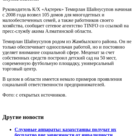
Руководитель К/Х «Ақтерек» Темирлан Шайнусупов начиная
с 2008 года возвел 105 домов для многодетных и
малообеспеченных семей, а также работников своего
хозяйства, сообщает сетевое агентство TINFO со ссылкой на
пресс-службу акима Алматинской области.
Темирлан Шайнусупов родом из Жамбылского района. Он не
только обеспечивает односельчан работой, но и постоянно
уделяет внимание социальной сфере. Меценат за счет
собственных средств построил детский сад на 50 мест,
современную футбольную площадку, универсальный
торговый центр.
В целом в области имеется немало примеров проявления
социальной ответственности предпринимателей.
Фото: с открытых источников.
Другие новости
Слуховые аппараты: казахстанцы получат их
бесплатно вне зависимости от инвалидности