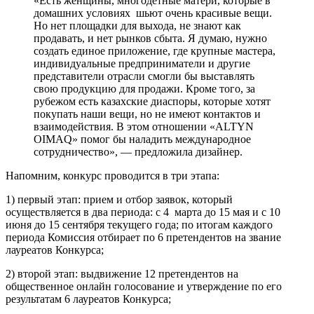
«Есть женщины, многодетные матери, которые в
домашних условиях шьют очень красивые вещи.
Но нет площадки для выхода, не знают как
продавать, и нет рынков сбыта. Я думаю, нужно
создать единое приложение, где крупные мастера,
индивидуальные предприниматели и другие
представители отрасли смогли бы выставлять
свою продукцию для продажи. Кроме того, за
рубежом есть казахские диаспоры, которые хотят
покупать наши вещи, но не имеют контактов и
взаимодействия. В этом отношении «ALTYN
OIMAQ» помог бы наладить международное
сотрудничество», — предложила дизайнер.
Напомним, конкурс проводится в три этапа:
1) первый этап: прием и отбор заявок, который
осуществляется в два периода: с 4 марта до 15 мая и с 10
июня до 15 сентября текущего года; по итогам каждого
периода Комиссия отбирает по 6 претендентов на звание
лауреатов Конкурса;
2) второй этап: выдвижение 12 претендентов на
общественное онлайн голосование и утверждение по его
результатам 6 лауреатов Конкурса;