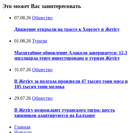
Это может Вас заинтересовать
07.08.26
Общество
Движение открыли на трассе к Хоргосу в Жетісу
01.08.26
Туризм
Масштабное обновление Алаколя завершается: 12,3
миллиарда тенге инвестировано в туризм Жетісу
31.07.26
Общество
В Жетісу за полгода произвели 47 тысяч тонн мяса и
105 тысяч тонн молока
29.07.26
Общество
В Жетісу возрождают туранского тигра: шесть
хищников адаптируются на Балхаше
Главная
Новости