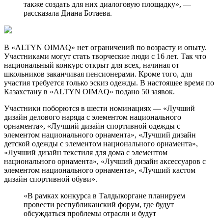
также создать для них диалоговую площадку», —
рассказала Диана Ботаева.
В «ALTYN OIMAQ» нет ограничений по возрасту и опыту.
Участниками могут стать творческие люди с 16 лет. Так что
национальный конкурс открыт для всех, начиная от
школьников заканчивая пенсионерами. Кроме того, для
участия требуется только эскиз одежды. В настоящее время по
Казахстану в «ALTYN OIMAQ» подано 50 заявок.
Участники поборются в шести номинациях — «Лучший
дизайн делового наряда с элементом национального
орнамента», «Лучший дизайн спортивной одежды с
элементом национального орнамента», «Лучший дизайн
детской одежды с элементом национального орнамента»,
«Лучший дизайн текстиля для дома с элементом
национального орнамента», «Лучший дизайн аксессуаров с
элементом национального орнамента», «Лучший кастом
дизайн спортивной обуви».
«В рамках конкурса в Талдыкоргане планируем
провести республиканский форум, где будут
обсуждаться проблемы отрасли и будут