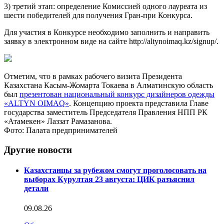
3) третий этап: определение Комиссией одного лауреата из
шести победителей для получения Гран-при Конкурса.
Для участия в Конкурсе необходимо заполнить и направить
заявку в электронном виде на сайте http://altynoimaq.kz/signup/.
Отметим, что в рамках рабочего визита Президента
Казахстана Касым-Жомарта Токаева в Алматинскую область
был
презентован национальный конкурс дизайнеров одежды
«ALTYN OIMAQ»
. Концепцию проекта представила Главе
государства заместитель Председателя Правления НПП РК
«Атамекен» Лаззат Рамазанова.
Фото: Палата предпринимателей
Другие новости
Казахстанцы за рубежом смогут проголосовать на
выборах Курултая 23 августа: ЦИК разъяснил
детали
09.08.26