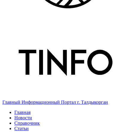
Главный Информационный Портал г. Талдыкорган
Главная
Новости
Справочник
Статьи