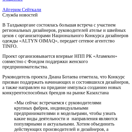
Айгерим Сейткали
Служба новостей
В Талдыкоргане состоялась большая встреча с участием
региональных дизайнеров, руководителей ателье и швейных
цехов с организаторами Национального Конкурса дизайнеров
одежды «ALTYN OIMAQ», передает сетевое агентство
TINFO.
Проект организовывается впервые НПП РК «Атамекен»
совместно с Фондом поддержки женского
предпринимательства.
Руководитель проекта Диана Ботаева отметила, что Конкурс
призван поддержать начинающих и состоявшихся дизайнеров,
а также направлен на придание импульса созданию новых
конкурентоспособных брендов на рынке Казахстана
«Мы сейчас встречаемся с руководителями
крупных фабрик, индивидуальными
предпринимателями и модельерами, чтобы узнать
какие виды деятельности и направления являются
популярными и актуальными. Хотим объединить
действующих производителей и дизайнеров, а