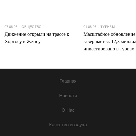
07.08.26
ОБЩЕСТВО
01.08.26
ТУРИЗМ
Движение открыли на трассе к
Масштабное обновление
Хоргосу в Жетісу
завершается: 12,3 милли
инвестировано в туризм 
Главная
Новости
О Нас
Качество воздуха