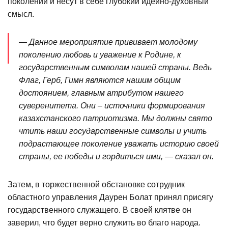
поколении и несут в себе глубокий идейно-духовный
смысл.
— Данное мероприятие прививает молодому
поколению любовь и уважение к Родине, к
государственным символам нашей страны. Ведь
Флаг, Герб, Гимн являются нашим общим
достоянием, главным атрибутом нашего
суверенитета. Они – источники формирования
казахстанского патриотизма. Мы должны свято
чтить наши государственные символы и учить
подрастающее поколение уважать историю своей
страны, ее победы и гордиться ими, — сказал он.
Затем, в торжественной обстановке сотрудник
областного управления Даурен Болат принял присягу
государственного служащего. В своей клятве он
заверил, что будет верно служить во благо народа.