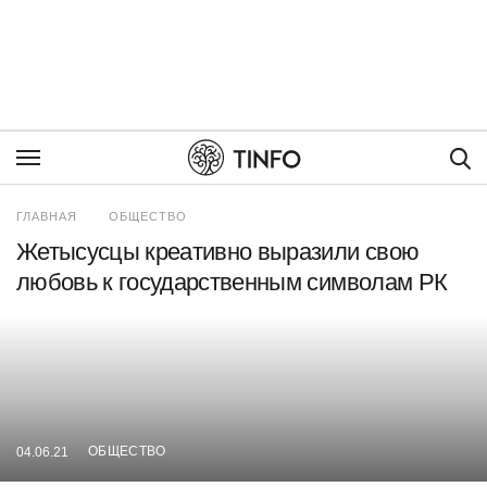
Пои
ГЛАВНАЯ
ОБЩЕСТВО
Жетысусцы креативно выразили свою
любовь к государственным символам РК
ОБЩЕСТВО
04.06.21