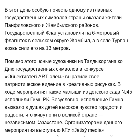
В этот день особую почесть одному из главных
государственных символов страны оказали жители
Панфиловского и Жамбылского районов.
Государственный Флаг установили на 6-метровый
флагшток в сельском округе Жамбыл, а в селе Турпан
возвысили его на 13 метров.
Помимо этого, юные художники из Талдыкоргана ко
Дню государственных символов в конкурсе
«Объективтегі ART әлем» выразили свое
патриотическое видение в креативных рисунках. В
ходе мероприятия также малыши из детского сада №45
исполнили Гимн РК. Безусловно, исполнение Гимна
вызвало в душах детей высокое чувство гордости и
радости, что живут они в великой стране —
независимом Казахстане. Организаторами данного
мероприятия выступило КГУ «Jetisý media»