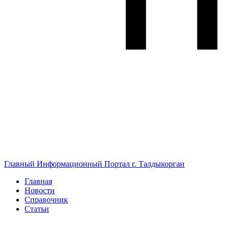
Главный Информационный Портал г. Талдыкорган
Главная
Новости
Справочник
Статьи