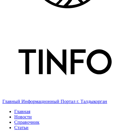
Главный Информационный Портал г. Талдыкорган
Главная
Новости
Справочник
Статьи