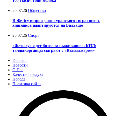
105 тысяч тонн молока
29.07.26
Общество
В Жетісу возрождают туранского тигра: шесть
хищников адаптируются на Балхаше
25.07.26
Спорт
«Жетысу» ждет битва за выживание в КПЛ:
талдыкорганцы сыграют с «Кызылжаром»
Главная
Новости
О Нас
Качество воздуха
Погода
Политика сайта