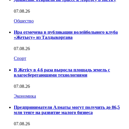
07.08.26
Общество
Ира отмечена в публикации волейбольного клуба
«Жетысу» из Талдыкоргана
07.08.26
Спорт
В Жетісу в 4,6 раза выросла площадь земель с
влагосберегающими технологиями
07.08.26
Экономика
Предприниматели Алматы могут получить до 86,5
млн тенге на развитие малого бизнеса
07.08.26