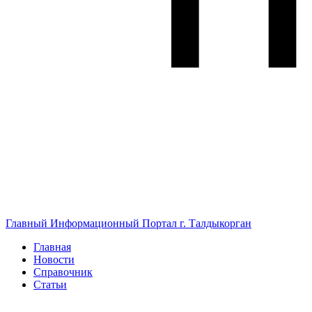
Главный Информационный Портал г. Талдыкорган
Главная
Новости
Справочник
Статьи