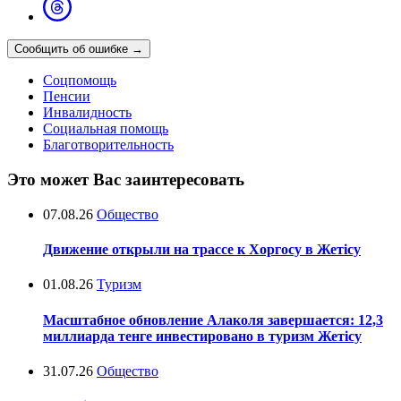
Сообщить об ошибке
→
Соцпомощь
Пенсии
Инвалидность
Социальная помощь
Благотворительность
Это может Вас заинтересовать
07.08.26
Общество
Движение открыли на трассе к Хоргосу в Жетісу
01.08.26
Туризм
Масштабное обновление Алаколя завершается: 12,3
миллиарда тенге инвестировано в туризм Жетісу
31.07.26
Общество