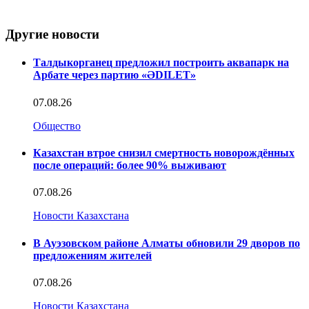
Другие новости
Талдыкорганец предложил построить аквапарк на
Арбате через партию «ӘDILET»
07.08.26
Общество
Казахстан втрое снизил смертность новорождённых
после операций: более 90% выживают
07.08.26
Новости Казахстана
В Ауэзовском районе Алматы обновили 29 дворов по
предложениям жителей
07.08.26
Новости Казахстана