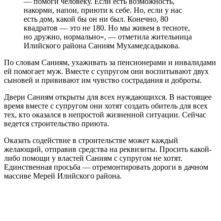
— помоги человеку. Если есть возможность,
накорми, напои, приюти к себе. Но, если у нас
есть дом, какой бы он ни был. Конечно, 80
квадратов — это не 180. Но мы живем в тесноте,
но дружно, нормально», — отметила жительница
Илийского района Саниям Мухамедсадыкова.
По словам Саниям, ухаживать за пенсионерами и инвалидами
ей помогает муж. Вместе с супругом они воспитывают двух
сыновей и прививают им чувство сострадания и доброты.
Двери Саниям открыты для всех нуждающихся. В настоящее
время вместе с супругом они хотят создать обитель для всех
тех, кто оказался в непростой жизненной ситуации. Сейчас
ведется строительство приюта.
Оказать содействие в строительстве может каждый
желающий, отправив средства на реквизиты. Просить какой-
либо помощи у властей Саниям с супругом не хотят.
Единственная просьба — отремонтировать дороги в дачном
массиве Мерей Илийского района.