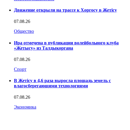
Движение открыли на трассе к Хоргосу в Жетісу
07.08.26
Общество
Ира отмечена в публикации волейбольного клуба
«Жетысу» из Талдыкоргана
07.08.26
Спорт
В Жетісу в 4,6 раза выросла площадь земель с
влагосберегающими технологиями
07.08.26
Экономика