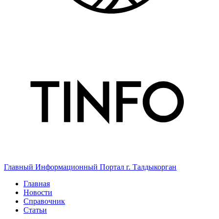
Главный Информационный Портал г. Талдыкорган
Главная
Новости
Справочник
Статьи