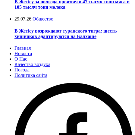
В Жетісу за полгода произвели 47 тысяч тонн мяса и
105 тысяч тонн молока
29.07.26
Общество
В Жетісу возрождают туранского тигра: шесть
хищников адаптируются на Балхаше
Главная
Новости
О Нас
Качество воздуха
Погода
Политика сайта