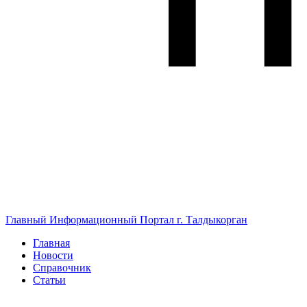
Главный Информационный Портал г. Талдыкорган
Главная
Новости
Справочник
Статьи