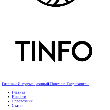
Главный Информационный Портал г. Талдыкорган
Главная
Новости
Справочник
Статьи