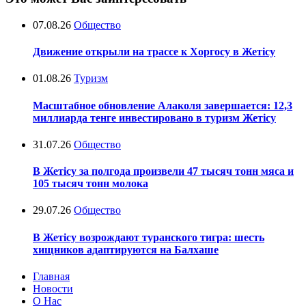
07.08.26
Общество
Движение открыли на трассе к Хоргосу в Жетісу
01.08.26
Туризм
Масштабное обновление Алаколя завершается: 12,3
миллиарда тенге инвестировано в туризм Жетісу
31.07.26
Общество
В Жетісу за полгода произвели 47 тысяч тонн мяса и
105 тысяч тонн молока
29.07.26
Общество
В Жетісу возрождают туранского тигра: шесть
хищников адаптируются на Балхаше
Главная
Новости
О Нас