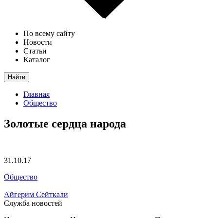
По всему сайту
Новости
Статьи
Каталог
Найти
Главная
Общество
Золотые сердца народа
31.10.17
Общество
Айгерим Сейткали
Служба новостей