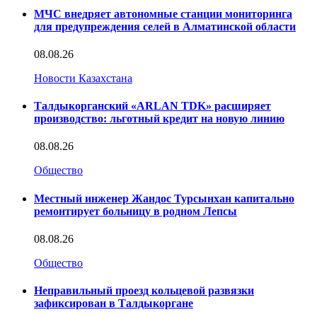
МЧС внедряет автономные станции мониторинга
для предупреждения селей в Алматинской области
08.08.26
Новости Казахстана
Талдыкорганский «ARLAN TDK» расширяет
производство: льготный кредит на новую линию
08.08.26
Общество
Местный инженер Жандос Турсынхан капитально
ремонтирует больницу в родном Лепсы
08.08.26
Общество
Неправильный проезд кольцевой развязки
зафиксирован в Талдыкоргане