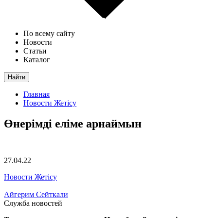
По всему сайту
Новости
Статьи
Каталог
Найти
Главная
Новости Жетісу
Өнерімді еліме арнаймын
27.04.22
Новости Жетісу
Айгерим Сейткали
Служба новостей