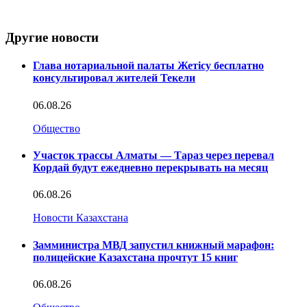
Другие новости
Глава нотариальной палаты Жетісу бесплатно
консультировал жителей Текели
06.08.26
Общество
Участок трассы Алматы — Тараз через перевал
Кордай будут ежедневно перекрывать на месяц
06.08.26
Новости Казахстана
Замминистра МВД запустил книжный марафон:
полицейские Казахстана прочтут 15 книг
06.08.26