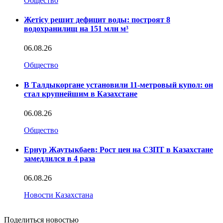
Общество
Жетісу решит дефицит воды: построят 8
водохранилищ на 151 млн м³
06.08.26
Общество
В Талдыкоргане установили 11-метровый купол: он
стал крупнейшим в Казахстане
06.08.26
Общество
Ернур Жаутыкбаев: Рост цен на СЗПТ в Казахстане
замедлился в 4 раза
06.08.26
Новости Казахстана
Поделиться новостью