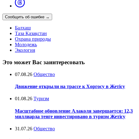
Сообщить об ошибке
→
Балхаш
Таза Қазақстан
Охрана природы
Молодежь
Экология
Это может Вас заинтересовать
07.08.26
Общество
Движение открыли на трассе к Хоргосу в Жетісу
01.08.26
Туризм
Масштабное обновление Алаколя завершается: 12,3
миллиарда тенге инвестировано в туризм Жетісу
31.07.26
Общество