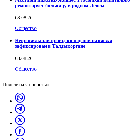
ремонтирует больницу в родном Лепсы
08.08.26
Общество
Неправильный проезд кольцевой развязки
зафиксирован в Талдыкоргане
08.08.26
Общество
Поделиться новостью