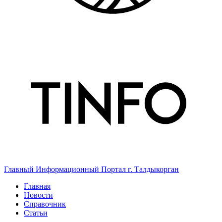
Главный Информационный Портал г. Талдыкорган
Главная
Новости
Справочник
Статьи