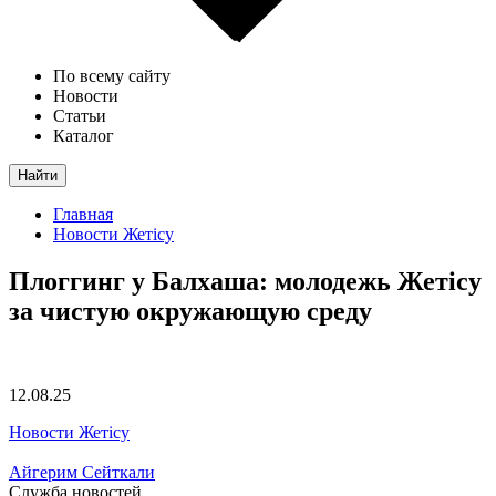
По всему сайту
Новости
Статьи
Каталог
Найти
Главная
Новости Жетісу
Плоггинг у Балхаша: молодежь Жетісу
за чистую окружающую среду
12.08.25
Новости Жетісу
Айгерим Сейткали
Служба новостей