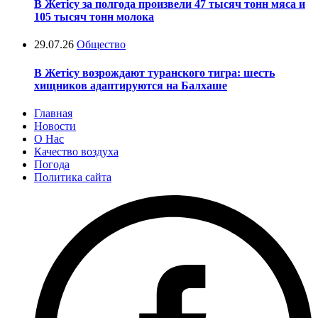
В Жетісу за полгода произвели 47 тысяч тонн мяса и
105 тысяч тонн молока
29.07.26
Общество
В Жетісу возрождают туранского тигра: шесть
хищников адаптируются на Балхаше
Главная
Новости
О Нас
Качество воздуха
Погода
Политика сайта